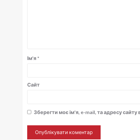
Ім'я
*
Сайт
Зберегти моє ім'я, e-mail, та адресу сайт