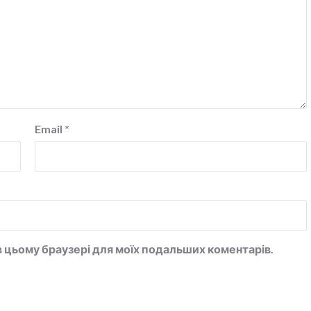
Email
*
у в цьому браузері для моїх подальших коментарів.