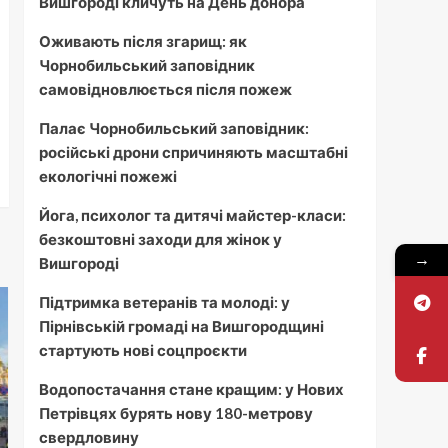
Вишгороді кличуть на День донора
Оживають після згарищ: як
Чорнобильський заповідник
самовідновлюється після пожеж
Палає Чорнобильський заповідник:
російські дрони спричиняють масштабні
екологічні пожежі
Йога, психолог та дитячі майстер-класи:
безкоштовні заходи для жінок у
→
Вишгороді
Підтримка ветеранів та молоді: у
Пірнівській громаді на Вишгородщині
стартують нові соцпроєкти
Водопостачання стане кращим: у Нових
Петрівцях бурять нову 180-метрову
свердловину