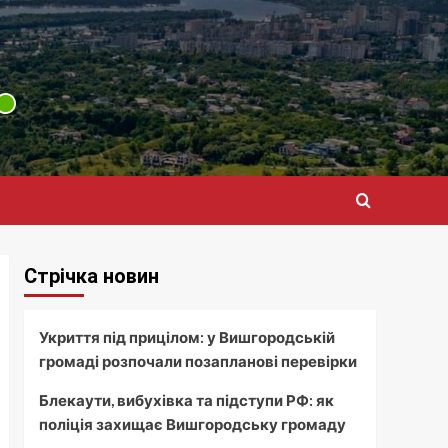
Стрічка новин
Укриття під прицілом: у Вишгородській
громаді розпочали позапланові перевірки
Блекаути, вибухівка та підступи РФ: як
поліція захищає Вишгородську громаду