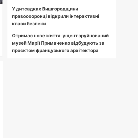
У дитсадках Вишгородщини
правоохоронці відкрили інтерактивні
класи безпеки
Отримає нове життя: ущент зруйнований
музей Марії Примаченко відбудують за
проєктом французького архітектора