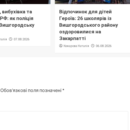
 вибухівка та
Відпочинок для дітей
РФ: як поліція
Героїв: 26 школярів із
 Вишгородську
Вишгородського району
оздоровилися на
Закарпатті
талія
07.08.2026
Комарова Наталія
06.08.2026
Обов’язкові поля позначені
*