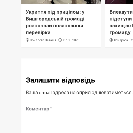
Укриття під прицілом: у
Блекаути,
Вишгородській громаді
підступи 
розпочали позапланові
захищає
перевірки
громаду
Комарова Наталія
Комарова На
07.08.2026
Залишити відповідь
Ваша e-mail адреса не оприлюднюватиметься.
Коментар
*