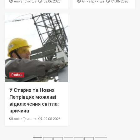
Аліна Трикіша
Аліна Трикіша
02.06.2026
01.06.2026
Район
У Старих та Нових
Петрівцях можливі
відключення світла:
причина
Аліна Трикіша
29.05.2026