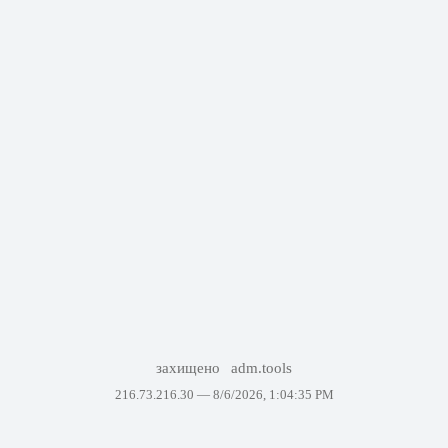
захищено
adm.tools
216.73.216.30 —
8/6/2026, 1:04:35 PM