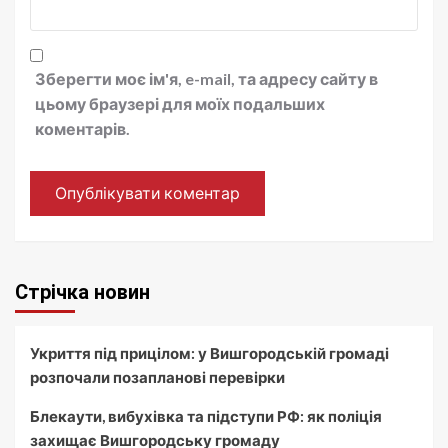
Зберегти моє ім'я, e-mail, та адресу сайту в
цьому браузері для моїх подальших
коментарів.
Стрічка новин
Укриття під прицілом: у Вишгородській громаді
розпочали позапланові перевірки
Блекаути, вибухівка та підступи РФ: як поліція
захищає Вишгородську громаду