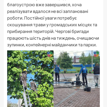
благоустрою вже завершився, хоча
реалізувати вдалося не всі заплановані
роботи. Постійної уваги потребує
скошування трави у громадських місцях та
прибирання територій. Чергові бригади
працюють шість днів на тиждень, очищаючи
зупинки, контейнерні майданчики та парки.