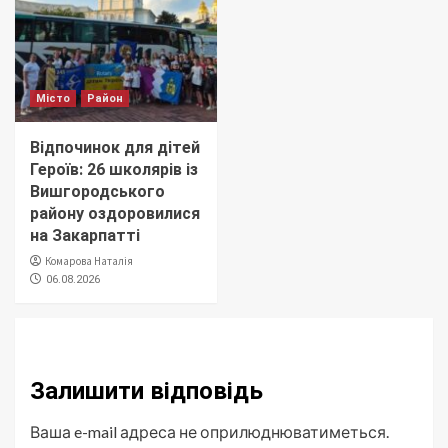
Місто
Район
Відпочинок для дітей
Героїв: 26 школярів із
Вишгородського
району оздоровилися
на Закарпатті
Комарова Наталія
06.08.2026
Залишити відповідь
Ваша e-mail адреса не оприлюднюватиметься.