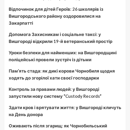
Відпочинок для дітей Героїв: 26 школярів із
Вишгородського району оздоровилися на
Закарпатті
Допомога Захисникам і соціальне таксі: у
Вишгороді відкрили 19-й ветеранський простір
Уроки безпеки для найменших: на Вишгородщині
поліцейські провели зустріч із дітьми
Пам’ять стада: як дикі корови Чорнобиля щодня
ходять до згорілої хати своєї господарки
Контроль за правами людей: у Вишгороді
запустили нову систему “Custody Records”
Здати кров і врятувати життя: у Вишгороді кличуть
на День донора
Оживають після згарищ: як Чорнобильський