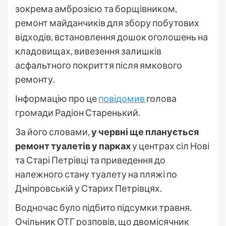
зокрема амброзією та борщівником,
ремонт майданчиків для збору побутових
відходів, встановлення дошок оголошень на
кладовищах, вивезення залишків
асфальтного покриття після ямкового
ремонту.
Інформацію про це
повідомив
голова
громади Радіон Старенький.
За його словами,
у червні ще планується
ремонт туалетів у парках
у центрах сіл Нові
та Старі Петрівці та приведення до
належного стану туалету на пляжі по
Дніпровській у Старих Петрівцях.
Водночас було підбито підсумки травня.
Очільник ОТГ розповів, що двомісячник