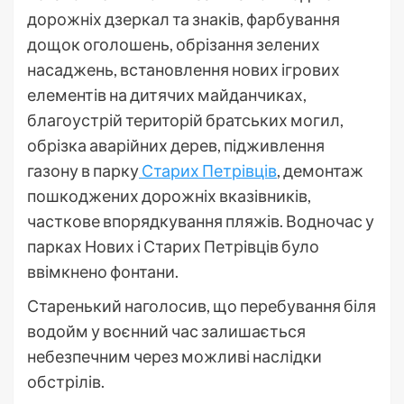
дорожніх дзеркал та знаків, фарбування
дощок оголошень, обрізання зелених
насаджень, встановлення нових ігрових
елементів на дитячих майданчиках,
благоустрій територій братських могил,
обрізка аварійних дерев, підживлення
газону в парку
Старих Петрівців
, демонтаж
пошкоджених дорожніх вказівників,
часткове впорядкування пляжів. Водночас у
парках Нових і Старих Петрівців було
ввімкнено фонтани.
Старенький наголосив, що перебування біля
водойм у воєнний час залишається
небезпечним через можливі наслідки
обстрілів.