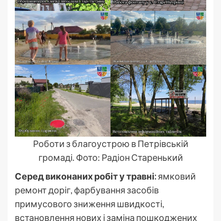
Роботи з благоустрою в Петрівській
громаді. Фото: Радіон Старенький
Серед виконаних робіт у травні:
ямковий
ремонт доріг, фарбування засобів
примусового зниження швидкості,
встановлення нових і заміна пошкоджених