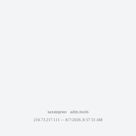
захищено
adm.tools
216.73.217.111 —
8/7/2026, 8:57:51 AM