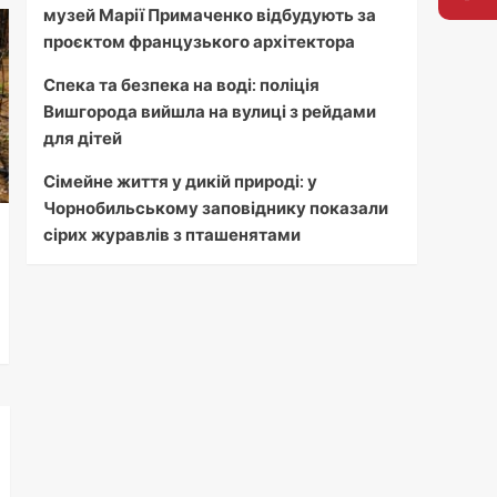
музей Марії Примаченко відбудують за
проєктом французького архітектора
Спека та безпека на воді: поліція
Вишгорода вийшла на вулиці з рейдами
для дітей
Сімейне життя у дикій природі: у
Чорнобильському заповіднику показали
сірих журавлів з пташенятами