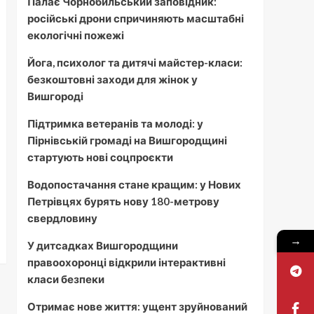
Палає Чорнобильський заповідник:
російські дрони спричиняють масштабні
екологічні пожежі
Йога, психолог та дитячі майстер-класи:
безкоштовні заходи для жінок у
Вишгороді
Підтримка ветеранів та молоді: у
Пірнівській громаді на Вишгородщині
стартують нові соцпроєкти
Водопостачання стане кращим: у Нових
Петрівцях бурять нову 180-метрову
свердловину
→
У дитсадках Вишгородщини
правоохоронці відкрили інтерактивні
класи безпеки
Отримає нове життя: ущент зруйнований