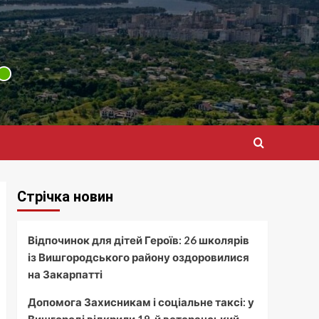
Стрічка новин
Відпочинок для дітей Героїв: 26 школярів
із Вишгородського району оздоровилися
на Закарпатті
Допомога Захисникам і соціальне таксі: у