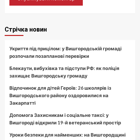
Стрічка новин
Укриття під прицілом: у Вишгородській громаді
розпочали позапланові перевірки
Блекаути, вибухівка та підступи РФ: як поліція
захищає Вишгородську громаду
Відпочинок для дітей Героїв: 26 школярів із
Вишгородського району оздоровилися на
Закарпатті
Допомога Захисникам і соціальне таксі: у
Вишгороді відкрили 19-й ветеранський простір
Уроки безпеки для найменших: на Вишгородщині