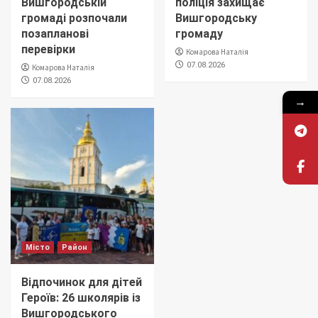
Вишгородській
поліція захищає
громаді розпочали
Вишгородську
позапланові
громаду
перевірки
Комарова Наталія
07.08.2026
Комарова Наталія
07.08.2026
→
Місто
Район
Відпочинок для дітей
Героїв: 26 школярів із
Вишгородського