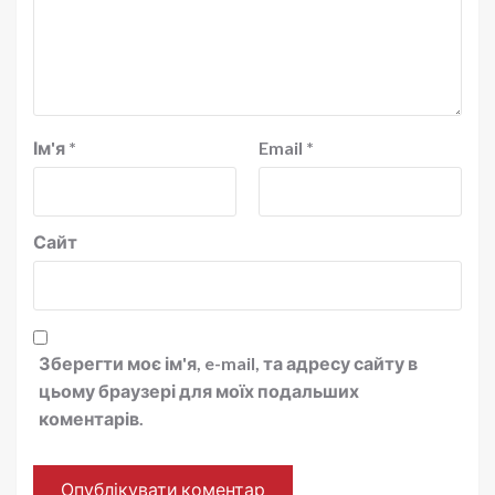
Ім'я
*
Email
*
Сайт
Зберегти моє ім'я, e-mail, та адресу сайту в
цьому браузері для моїх подальших
коментарів.