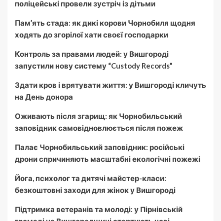
поліцейські провели зустріч із дітьми
Пам’ять стада: як дикі корови Чорнобиля щодня
ходять до згорілої хати своєї господарки
Контроль за правами людей: у Вишгороді
запустили нову систему “Custody Records”
Здати кров і врятувати життя: у Вишгороді кличуть
на День донора
Оживають після згарищ: як Чорнобильський
заповідник самовідновлюється після пожеж
Палає Чорнобильський заповідник: російські
дрони спричиняють масштабні екологічні пожежі
Йога, психолог та дитячі майстер-класи:
безкоштовні заходи для жінок у Вишгороді
Підтримка ветеранів та молоді: у Пірнівській
громаді на Вишгородщині стартують нові