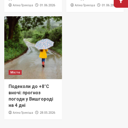
Аліна Трикіша
Аліна Трикіша
01.06.2026
01.06.2026
Місто
Подеколи до +8°C
вночі: прогноз
погоди у Вишгороді
на 4 дні
Аліна Трикіша
28.05.2026