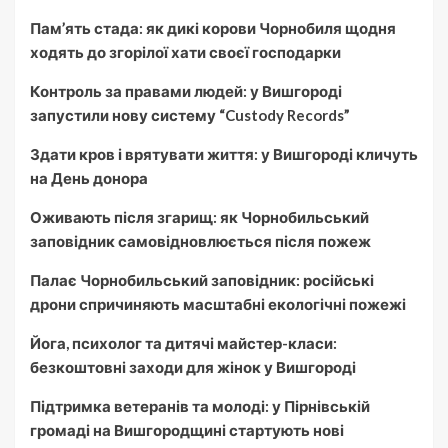
Пам’ять стада: як дикі корови Чорнобиля щодня
ходять до згорілої хати своєї господарки
Контроль за правами людей: у Вишгороді
запустили нову систему “Custody Records”
Здати кров і врятувати життя: у Вишгороді кличуть
на День донора
Оживають після згарищ: як Чорнобильський
заповідник самовідновлюється після пожеж
Палає Чорнобильський заповідник: російські
дрони спричиняють масштабні екологічні пожежі
Йога, психолог та дитячі майстер-класи:
безкоштовні заходи для жінок у Вишгороді
Підтримка ветеранів та молоді: у Пірнівській
громаді на Вишгородщині стартують нові