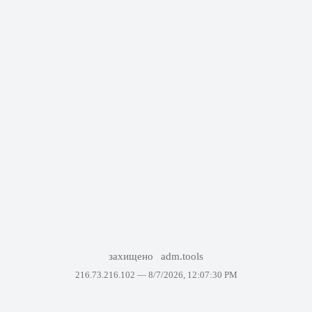
захищено
adm.tools
216.73.216.102 —
8/7/2026, 12:07:30 PM