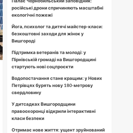
Палає Чорнобильський заповідник:
російські дрони спричиняють масштабні
екологічні пожежі
Йога, психолог та дитячі майстер-класи:
безкоштовні заходи для жінок у
Вишгороді
Підтримка ветеранів та молоді: у
Пірнівській громаді на Вишгородщині
стартують нові соцпроєкти
Водопостачання стане кращим: у Нових
Петрівцях бурять нову 180-метрову
свердловину
У дитсадках Вишгородщини
правоохоронці відкрили інтерактивні
класи безпеки
Отримає нове життя: ущент зруйнований