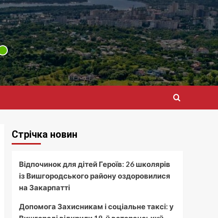
Стрічка новин
Відпочинок для дітей Героїв: 26 школярів
із Вишгородського району оздоровилися
на Закарпатті
Допомога Захисникам і соціальне таксі: у