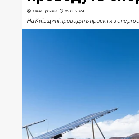
Аліна Трикіша
05.08.2024
На Київщині проводять проєкти з енерго