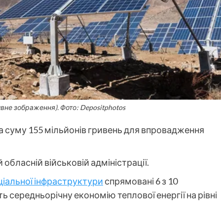
ивне зображення). Фото: Depositphotos
а суму 155 мільйонів гривень для впровадження
й обласній військовій адміністрації.
ціальної інфраструктури
спрямовані 6 з 10
ь середньорічну економію теплової енергії на рівні