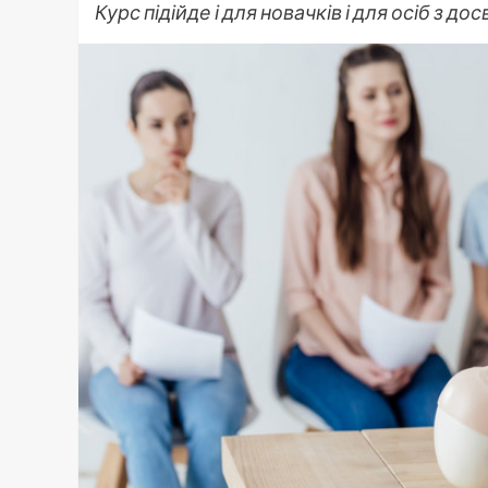
Курс підійде і для новачків і для осіб з дос