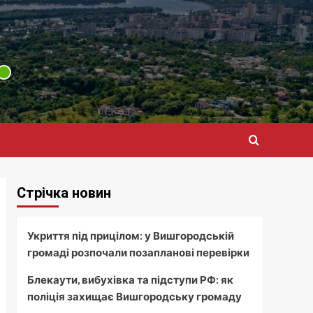
Стрічка новин
Укриття під прицілом: у Вишгородській
громаді розпочали позапланові перевірки
Блекаути, вибухівка та підступи РФ: як
поліція захищає Вишгородську громаду