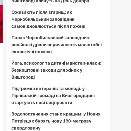
Вишгороді кличуть на День донора
Оживають після згарищ: як
Чорнобильський заповідник
самовідновлюється після пожеж
Палає Чорнобильський заповідник:
російські дрони спричиняють масштабні
екологічні пожежі
Йога, психолог та дитячі майстер-класи:
безкоштовні заходи для жінок у
Вишгороді
Підтримка ветеранів та молоді: у
Пірнівській громаді на Вишгородщині
стартують нові соцпроєкти
Водопостачання стане кращим: у Нових
Петрівцях бурять нову 180-метрову
свердловину