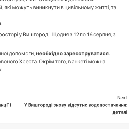
, які можуть виникнути в цивільному житті, та
.
сторі у Вишгороді. Щодня з 12 по 16 серпня, з
ної допомоги,
необхідно зареєструватися.
воного Хреста. Окрім того, в анкеті можна
.
Next
ції і
У Вишгороді знову відсутнє водопостачання:
деталі