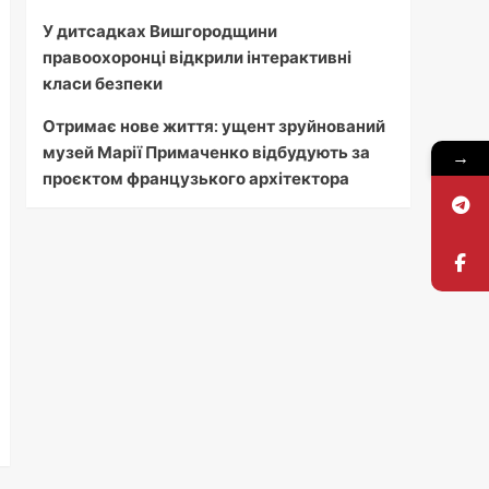
У дитсадках Вишгородщини
правоохоронці відкрили інтерактивні
класи безпеки
Отримає нове життя: ущент зруйнований
музей Марії Примаченко відбудують за
→
проєктом французького архітектора