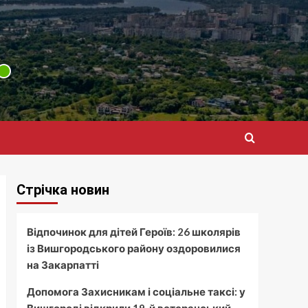
Стрічка новин
Відпочинок для дітей Героїв: 26 школярів
із Вишгородського району оздоровилися
на Закарпатті
Допомога Захисникам і соціальне таксі: у