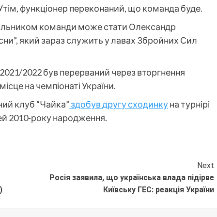
Утім, функціонер переконаний, що команда буде.
чільником команди може стати Олександр
ни”, який зараз служить у лавах Збройних Сил
 2021/2022 був перерваний через вторгнення
місце на чемпіонаті України.
ий клуб “Чайка”
здобув другу сходинку
на турнірі
тей 2010-року народження.
Next
Росія заявила, що українська влада підірве
)
Київську ГЕС: реакція України