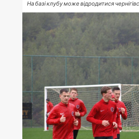
На базі клубу може відродитися чернігів