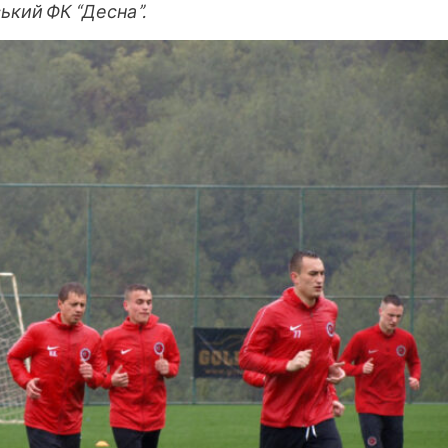
ський ФК “Десна”.