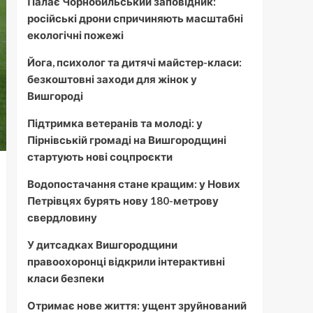
Палає Чорнобильський заповідник:
російські дрони спричиняють масштабні
екологічні пожежі
Йога, психолог та дитячі майстер-класи:
безкоштовні заходи для жінок у
Вишгороді
Підтримка ветеранів та молоді: у
Пірнівській громаді на Вишгородщині
стартують нові соцпроєкти
Водопостачання стане кращим: у Нових
Петрівцях бурять нову 180-метрову
свердловину
У дитсадках Вишгородщини
правоохоронці відкрили інтерактивні
класи безпеки
Отримає нове життя: ущент зруйнований