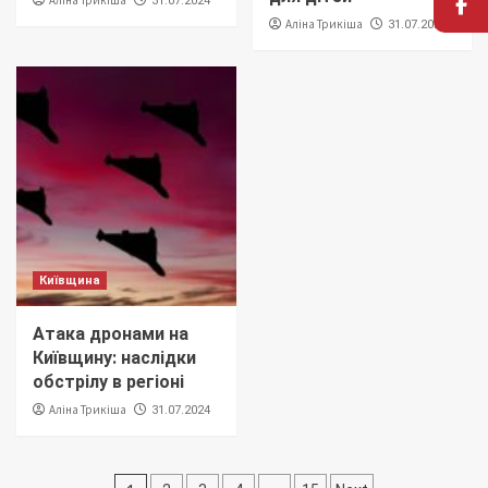
Аліна Трикіша
31.07.2024
Аліна Трикіша
31.07.2024
Київщина
Атака дронами на
Київщину: наслідки
обстрілу в регіоні
Аліна Трикіша
31.07.2024