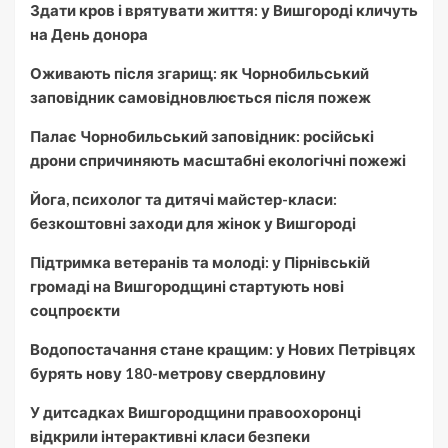
Здати кров і врятувати життя: у Вишгороді кличуть
на День донора
Оживають після згарищ: як Чорнобильський
заповідник самовідновлюється після пожеж
Палає Чорнобильський заповідник: російські
дрони спричиняють масштабні екологічні пожежі
Йога, психолог та дитячі майстер-класи:
безкоштовні заходи для жінок у Вишгороді
Підтримка ветеранів та молоді: у Пірнівській
громаді на Вишгородщині стартують нові
соцпроєкти
Водопостачання стане кращим: у Нових Петрівцях
бурять нову 180-метрову свердловину
У дитсадках Вишгородщини правоохоронці
відкрили інтерактивні класи безпеки