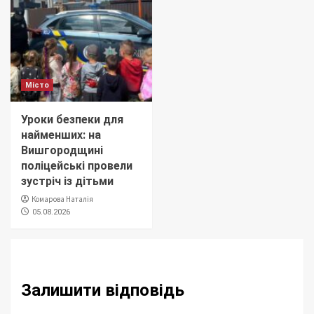
Місто
Уроки безпеки для
найменших: на
Вишгородщині
поліцейські провели
зустріч із дітьми
Комарова Наталія
05.08.2026
Залишити відповідь