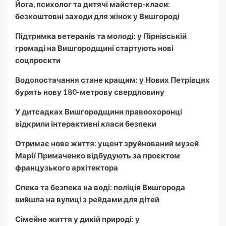
Йога, психолог та дитячі майстер-класи:
безкоштовні заходи для жінок у Вишгороді
Підтримка ветеранів та молоді: у Пірнівській
громаді на Вишгородщині стартують нові
соцпроєкти
Водопостачання стане кращим: у Нових Петрівцях
бурять нову 180-метрову свердловину
У дитсадках Вишгородщини правоохоронці
відкрили інтерактивні класи безпеки
Отримає нове життя: ущент зруйнований музей
Марії Примаченко відбудують за проєктом
французького архітектора
Спека та безпека на воді: поліція Вишгорода
вийшла на вулиці з рейдами для дітей
Сімейне життя у дикій природі: у