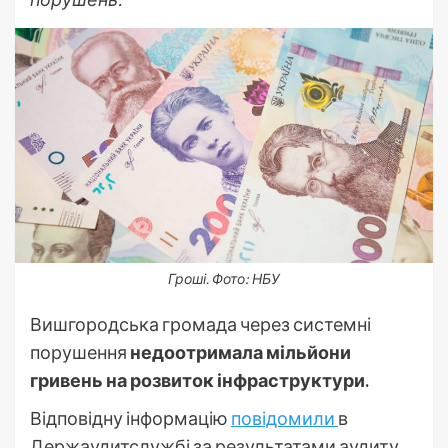
Гроші. Фото: НБУ
Вишгородська громада через системні
порушення
недоотримала мільйони
гривень на розвиток інфраструктури.
Відповідну інформацію
повідомили
в
Держаудитслужбі за результатами аудиту