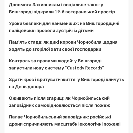
Допомога Захисникам і соціальне таксі: у
Вишгороді відкрили 19-й ветеранський простір
Уроки безпеки для найменших: на Вишгородщині
поліцейські провели зустріч із дітьми
Пам’ять стада: як дикі корови Чорнобиля щодня
ходять до згорілої хати своєї господарки
Контроль за правами людей: у Вишгороді
запустили нову систему “Custody Records”
Здати кров і врятувати життя: у Вишгороді кличуть
на День донора
Оживають після згарищ: як Чорнобильський
заповідник самовідновлюється після пожеж
Палає Чорнобильський заповідник: російські
дрони спричиняють масштабні екологічні пожежі