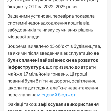
бюджету ОТГ за 2022–2025 роки.
За даними установи, перевірка показала
системні недонадходження коштів від
забудовників та низку сумнівних рішень
місцевої влади.
Зокрема, виявлено 15 об’єктів будівництва,
за якими після введення в експлуатацію
не
були сплачені пайові внески на розвиток
інфраструктури
, що призвело до втрати
майже 17 мільйонів гривень. Ці гроші
повинні були б піти на дороги, освітлення,
школи та дитсадки, але їхнє навантаження
переклали на
місцевий бюджет.
Фахівці також
зафіксували використання