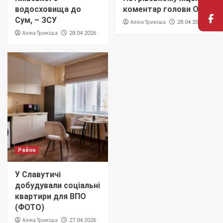
водосховища до
коментар голови ОТГ
Сум, – ЗСУ
Аліна Трикіша
28.04.2026
Аліна Трикіша
28.04.2026
Район
У Славутичі
добудували соціальні
квартири для ВПО
(ФОТО)
Аліна Трикіша
27.04.2026