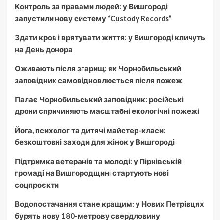
Контроль за правами людей: у Вишгороді
запустили нову систему “Custody Records”
Здати кров і врятувати життя: у Вишгороді кличуть
на День донора
Оживають після згарищ: як Чорнобильський
заповідник самовідновлюється після пожеж
Палає Чорнобильський заповідник: російські
дрони спричиняють масштабні екологічні пожежі
Йога, психолог та дитячі майстер-класи:
безкоштовні заходи для жінок у Вишгороді
Підтримка ветеранів та молоді: у Пірнівській
громаді на Вишгородщині стартують нові
соцпроєкти
Водопостачання стане кращим: у Нових Петрівцях
бурять нову 180-метрову свердловину