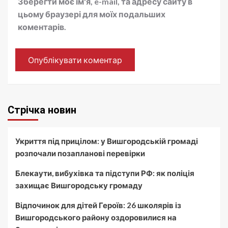
Зберегти моє ім'я, e-mail, та адресу сайту в
цьому браузері для моїх подальших
коментарів.
Стрічка новин
Укриття під прицілом: у Вишгородській громаді
розпочали позапланові перевірки
Блекаути, вибухівка та підступи РФ: як поліція
захищає Вишгородську громаду
Відпочинок для дітей Героїв: 26 школярів із
Вишгородського району оздоровилися на