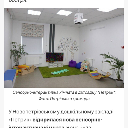
Сенсорно-інтерактивна кімната в дитсадку "Петрик".
Фото: Петрівська громада
У Новопетрівському дошкільному закладі
«Петрик»
відкрилася нова сенсорно-
інтерактивна кімната.
Вона була