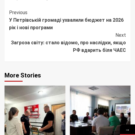
Continue
Previous
У Петрівській громаді ухвалили бюджет на 2026
Reading
рік і нові програми
Next
Загроза світу: стало відомо, про наслідки, якщо
РФ вдарить біля ЧАЕС
More Stories
→