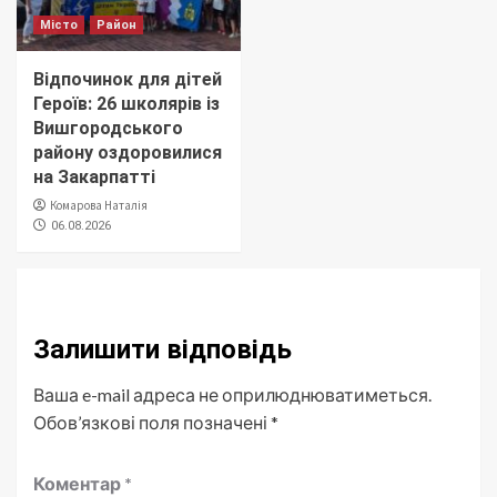
Місто
Район
Відпочинок для дітей
Героїв: 26 школярів із
Вишгородського
району оздоровилися
на Закарпатті
Комарова Наталія
06.08.2026
Залишити відповідь
Ваша e-mail адреса не оприлюднюватиметься.
Обов’язкові поля позначені
*
Коментар
*