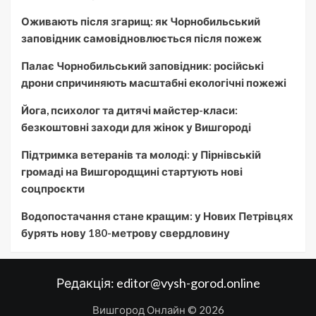
Оживають після згарищ: як Чорнобильський
заповідник самовідновлюється після пожеж
Палає Чорнобильський заповідник: російські
дрони спричиняють масштабні екологічні пожежі
Йога, психолог та дитячі майстер-класи:
безкоштовні заходи для жінок у Вишгороді
Підтримка ветеранів та молоді: у Пірнівській
громаді на Вишгородщині стартують нові
соцпроєкти
Водопостачання стане кращим: у Нових Петрівцях
бурять нову 180-метрову свердловину
Редакція:
editor@vysh-gorod.online
Вишгород Онлайн © 2026