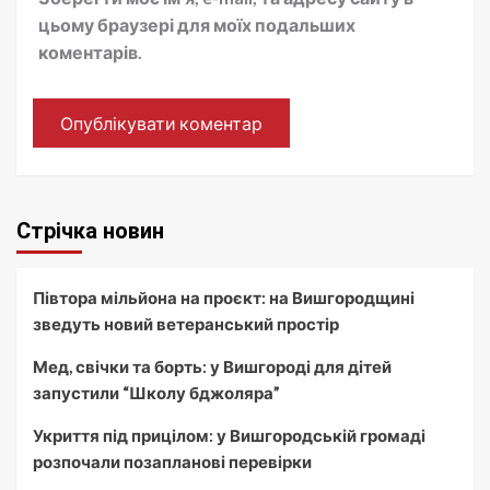
цьому браузері для моїх подальших
коментарів.
Стрічка новин
Півтора мільйона на проєкт: на Вишгородщині
зведуть новий ветеранський простір
Мед, свічки та борть: у Вишгороді для дітей
запустили “Школу бджоляра”
Укриття під прицілом: у Вишгородській громаді
розпочали позапланові перевірки