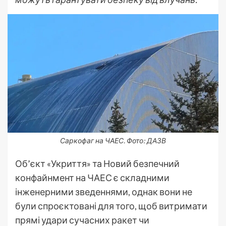
Саркофаг на ЧАЕС. Фото: ДАЗВ
Об’єкт «Укриття» та Новий безпечний
конфайнмент на ЧАЕС є складними
інженерними зведеннями, однак вони не
були спроєктовані для того, щоб витримати
прямі удари сучасних ракет чи