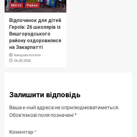
Місто
Район
Відпочинок для дітей
Героїв: 26 школярів із
Вишгородського
району оздоровилися
на Закарпатті
Комарова Наталія
06.08.2026
Залишити відповідь
Ваша e-mail адреса не оприлюднюватиметься.
Обов’язкові поля позначені
*
Коментар
*