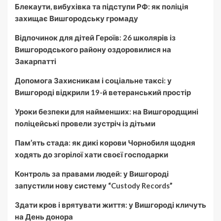
Блекаути, вибухівка та підступи РФ: як поліція
захищає Вишгородську громаду
Відпочинок для дітей Героїв: 26 школярів із
Вишгородського району оздоровилися на
Закарпатті
Допомога Захисникам і соціальне таксі: у
Вишгороді відкрили 19-й ветеранський простір
Уроки безпеки для найменших: на Вишгородщині
поліцейські провели зустріч із дітьми
Пам’ять стада: як дикі корови Чорнобиля щодня
ходять до згорілої хати своєї господарки
Контроль за правами людей: у Вишгороді
запустили нову систему “Custody Records”
Здати кров і врятувати життя: у Вишгороді кличуть
на День донора