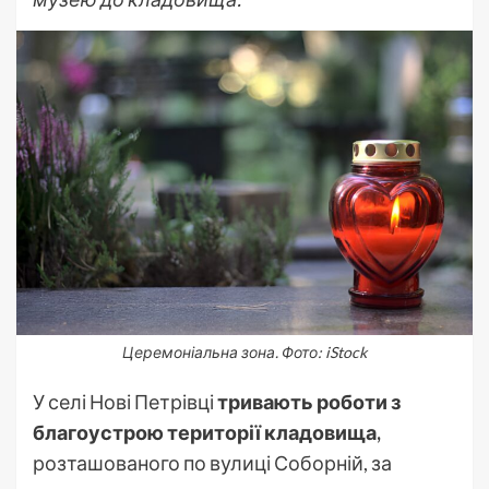
Церемоніальна зона. Фото: iStock
У селі Нові Петрівці
тривають роботи з
благоустрою території кладовища,
розташованого по вулиці Соборній, за