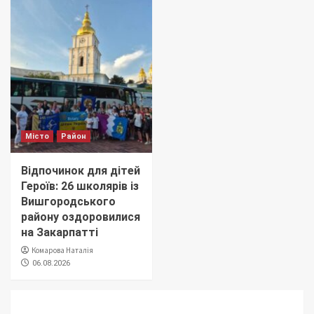
Місто
Район
Відпочинок для дітей
Героїв: 26 школярів із
Вишгородського
району оздоровилися
на Закарпатті
Комарова Наталія
06.08.2026