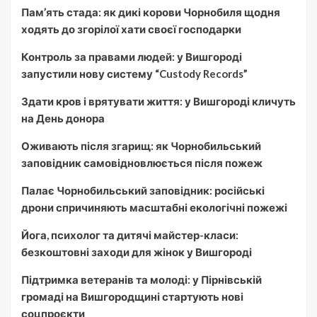
Пам’ять стада: як дикі корови Чорнобиля щодня
ходять до згорілої хати своєї господарки
Контроль за правами людей: у Вишгороді
запустили нову систему “Custody Records”
Здати кров і врятувати життя: у Вишгороді кличуть
на День донора
Оживають після згарищ: як Чорнобильський
заповідник самовідновлюється після пожеж
Палає Чорнобильський заповідник: російські
дрони спричиняють масштабні екологічні пожежі
Йога, психолог та дитячі майстер-класи:
безкоштовні заходи для жінок у Вишгороді
Підтримка ветеранів та молоді: у Пірнівській
громаді на Вишгородщині стартують нові
соцпроєкти