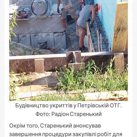
Будівництво укриттів у Петрівській ОТГ.
Фото: Радіон Старенький
Окрім того, Старенький анонсував
завершення процедури закупівлі робіт для