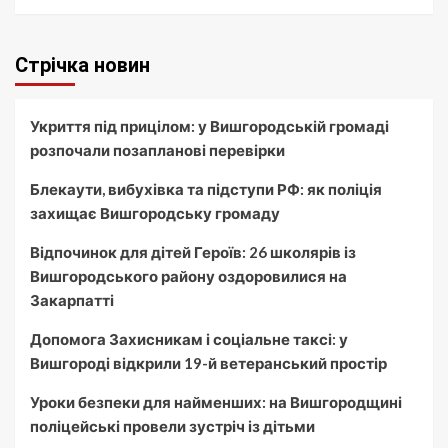
Стрічка новин
Укриття під прицілом: у Вишгородській громаді
розпочали позапланові перевірки
Блекаути, вибухівка та підступи РФ: як поліція
захищає Вишгородську громаду
Відпочинок для дітей Героїв: 26 школярів із
Вишгородського району оздоровилися на
Закарпатті
Допомога Захисникам і соціальне таксі: у
Вишгороді відкрили 19-й ветеранський простір
Уроки безпеки для найменших: на Вишгородщині
поліцейські провели зустріч із дітьми