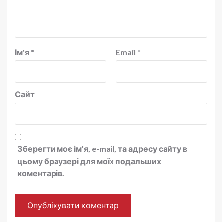
Ім'я
*
Email
*
Сайт
Зберегти моє ім'я, e-mail, та адресу сайту в
цьому браузері для моїх подальших
коментарів.