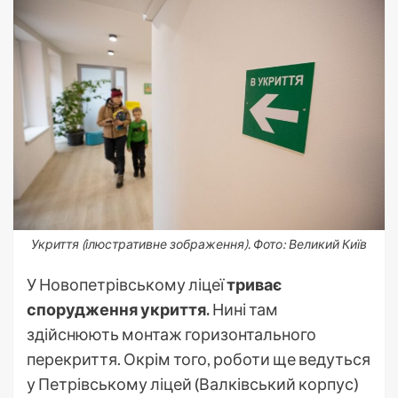
Укриття (ілюстративне зображення). Фото: Великий Київ
У Новопетрівському ліцеї
триває
спорудження укриття.
Нині там
здійснюють монтаж горизонтального
перекриття. Окрім того, роботи ще ведуться
у Петрівському ліцей (Валківський корпус)