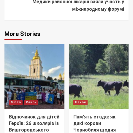
Медики районної лікарні взяли участь у
міжнародному форумі
More Stories
Місто
Район
Район
Відпочинок для дітей
Пам’ять стада: як
Героїв: 26 школярів із
дикі корови
Вишгородського
Чорнобиля щодня