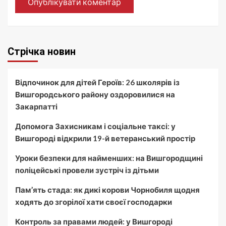
Стрічка новин
Відпочинок для дітей Героїв: 26 школярів із
Вишгородського району оздоровилися на
Закарпатті
Допомога Захисникам і соціальне таксі: у
Вишгороді відкрили 19-й ветеранський простір
Уроки безпеки для найменших: на Вишгородщині
поліцейські провели зустріч із дітьми
Пам’ять стада: як дикі корови Чорнобиля щодня
ходять до згорілої хати своєї господарки
Контроль за правами людей: у Вишгороді