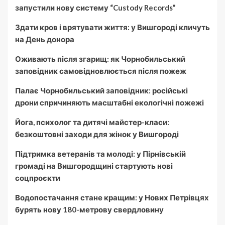
запустили нову систему “Custody Records”
Здати кров і врятувати життя: у Вишгороді кличуть
на День донора
Оживають після згарищ: як Чорнобильський
заповідник самовідновлюється після пожеж
Палає Чорнобильський заповідник: російські
дрони спричиняють масштабні екологічні пожежі
Йога, психолог та дитячі майстер-класи:
безкоштовні заходи для жінок у Вишгороді
Підтримка ветеранів та молоді: у Пірнівській
громаді на Вишгородщині стартують нові
соцпроєкти
Водопостачання стане кращим: у Нових Петрівцях
бурять нову 180-метрову свердловину