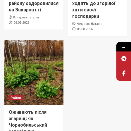
району оздоровилися
ходять до згорілої
на Закарпатті
хати своєї
господарки
Комарова Наталія
06.08.2026
Комарова Наталія
05.08.2026
→
Район
Оживають після
згарищ: як
Чорнобильський