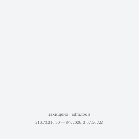
захищено
adm.tools
216.73.216.90 —
8/7/2026, 2:07:56 AM