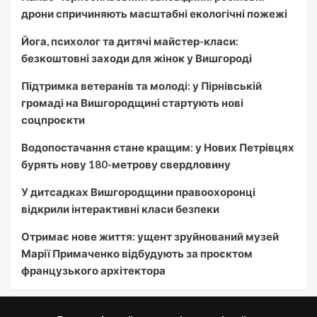
дрони спричиняють масштабні екологічні пожежі
Йога, психолог та дитячі майстер-класи:
безкоштовні заходи для жінок у Вишгороді
Підтримка ветеранів та молоді: у Пірнівській
громаді на Вишгородщині стартують нові
соцпроєкти
Водопостачання стане кращим: у Нових Петрівцях
бурять нову 180-метрову свердловину
У дитсадках Вишгородщини правоохоронці
відкрили інтерактивні класи безпеки
Отримає нове життя: ущент зруйнований музей
Марії Примаченко відбудують за проєктом
французького архітектора