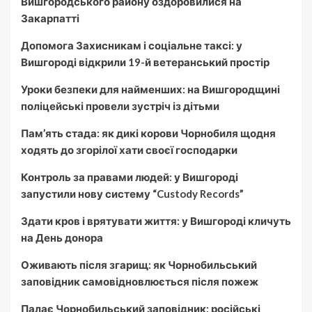
Вишгородського району оздоровилися на
Закарпатті
Допомога Захисникам і соціальне таксі: у
Вишгороді відкрили 19-й ветеранський простір
Уроки безпеки для найменших: на Вишгородщині
поліцейські провели зустріч із дітьми
Пам’ять стада: як дикі корови Чорнобиля щодня
ходять до згорілої хати своєї господарки
Контроль за правами людей: у Вишгороді
запустили нову систему “Custody Records”
Здати кров і врятувати життя: у Вишгороді кличуть
на День донора
Оживають після згарищ: як Чорнобильський
заповідник самовідновлюється після пожеж
Палає Чорнобильський заповідник: російські