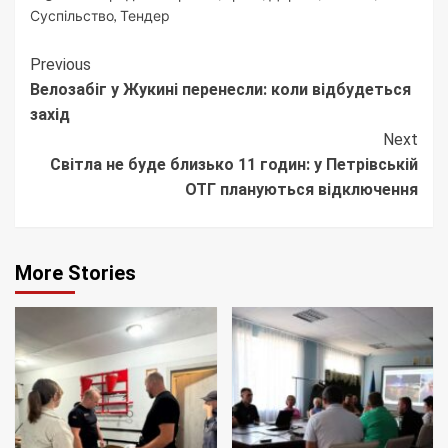
Суспільство
,
Тендер
Continue
Previous
Велозабіг у Жукині перенесли: коли відбудеться
Reading
захід
Next
Світла не буде близько 11 годин: у Петрівській
ОТГ плануються відключення
More Stories