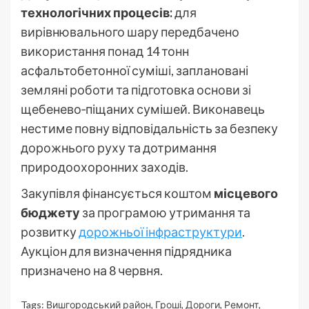
технологічних процесів:
для
вирівнювального шару передбачено
використання понад 14 тонн
асфальтобетонної суміші, заплановані
земляні роботи та підготовка основи зі
щебенево‑піщаних сумішей. Виконавець
нестиме повну відповідальність за безпеку
дорожнього руху та дотримання
природоохоронних заходів.
Закупівля фінансується коштом
місцевого
бюджету
за програмою утримання та
розвитку
дорожньої інфраструктури
.
Аукціон для визначення підрядника
призначено на 8 червня.
Tags:
Вишгородський район
,
Гроші
,
Дороги
,
Ремонт
,