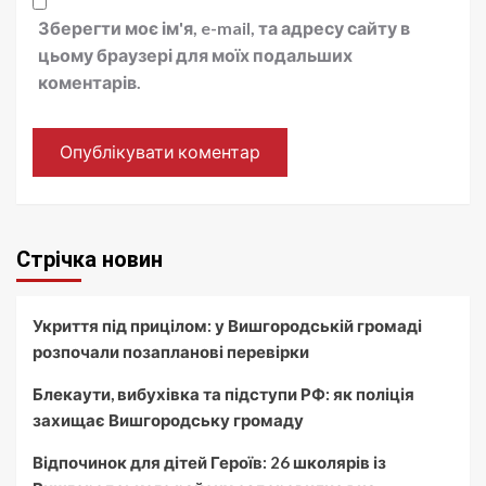
Зберегти моє ім'я, e-mail, та адресу сайту в
цьому браузері для моїх подальших
коментарів.
Стрічка новин
Укриття під прицілом: у Вишгородській громаді
розпочали позапланові перевірки
Блекаути, вибухівка та підступи РФ: як поліція
захищає Вишгородську громаду
Відпочинок для дітей Героїв: 26 школярів із