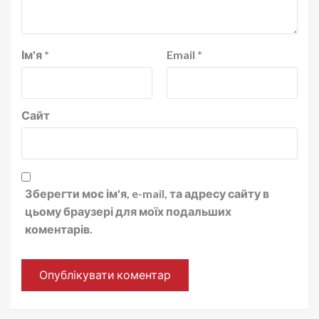
Ім'я
*
Email
*
Сайт
Зберегти моє ім'я, e-mail, та адресу сайту в
цьому браузері для моїх подальших
коментарів.