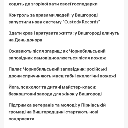
ходять до згорілої хати своєї господарки
Контроль за правами людей: у Вишгороді
запустили нову систему “Custody Records”
Здати кров і врятувати життя: у Вишгороді кличуть
на День донора
Оживають після згарищ: як Чорнобильський
заповідник самовідновлюється після пожеж
Палає Чорнобильський заповідник: російські
дрони спричиняють масштабні екологічні пожежі
Йога, психолог та дитячі майстер-класи:
безкоштовні заходи для жінок у Вишгороді
Підтримка ветеранів та молоді: у Пірнівській
громаді на Вишгородщині стартують нові
соцпроєкти