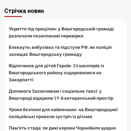
Стрічка новин
Укриття під прицілом: у Вишгородській громаді
розпочали позапланові перевірки
Блекаути, вибухівка та підступи РФ: як поліція
захищає Вишгородську громаду
Відпочинок для дітей Героїв: 26 школярів із
Вишгородського району оздоровилися на
Закарпатті
Допомога Захисникам і соціальне таксі: у
Вишгороді відкрили 19-й ветеранський простір
Уроки безпеки для найменших: на Вишгородщині
поліцейські провели зустріч із дітьми
Пам’ять стада: як дикі корови Чорнобиля щодня