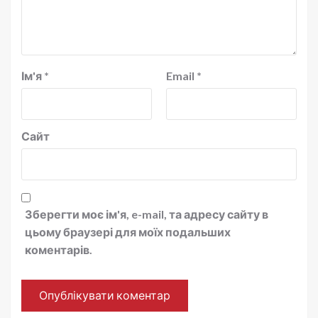
Ім'я
*
Email
*
Сайт
Зберегти моє ім'я, e-mail, та адресу сайту в
цьому браузері для моїх подальших
коментарів.