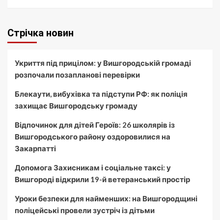
Стрічка новин
Укриття під прицілом: у Вишгородській громаді
розпочали позапланові перевірки
Блекаути, вибухівка та підступи РФ: як поліція
захищає Вишгородську громаду
Відпочинок для дітей Героїв: 26 школярів із
Вишгородського району оздоровилися на
Закарпатті
Допомога Захисникам і соціальне таксі: у
Вишгороді відкрили 19-й ветеранський простір
Уроки безпеки для найменших: на Вишгородщині
поліцейські провели зустріч із дітьми