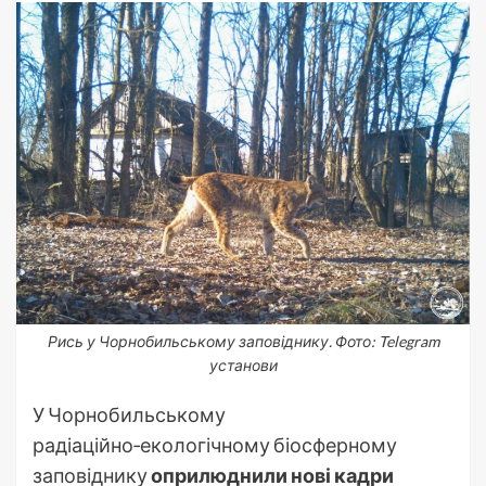
Рись у Чорнобильському заповіднику. Фото: Telegram
установи
У Чорнобильському
радіаційно‑екологічному біосферному
заповіднику
оприлюднили нові кадри