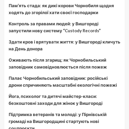
Пам’ять стада: як дикі корови Чорнобиля щодня
ходять до згорілої хати своєї господарки
Контроль за правами людей: у Вишгороді
запустили нову систему “Custody Records”
Здати кров і врятувати життя: у Вишгороді кличуть
на День донора
Оживають після згарищ: як Чорнобильський
заповідник самовідновлюється після пожеж
Палає Чорнобильський заповідник: російські
дрони спричиняють масштабні екологічні пожежі
Йога, психолог та дитячі майстер-класи:
безкоштовні заходи для жінок у Вишгороді
Підтримка ветеранів та молоді: у Пірнівській
громаді на Вишгородщині стартують нові
соцпроєкти