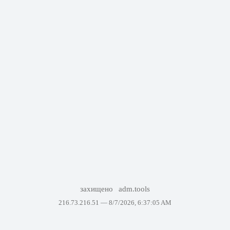
захищено
adm.tools
216.73.216.51 —
8/7/2026, 6:37:05 AM