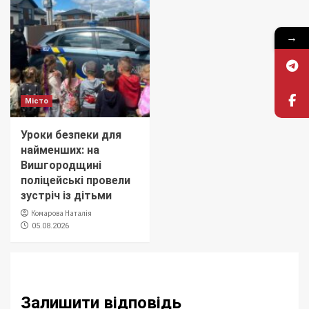
→
Місто
Уроки безпеки для
найменших: на
Вишгородщині
поліцейські провели
зустріч із дітьми
Комарова Наталія
05.08.2026
Залишити відповідь