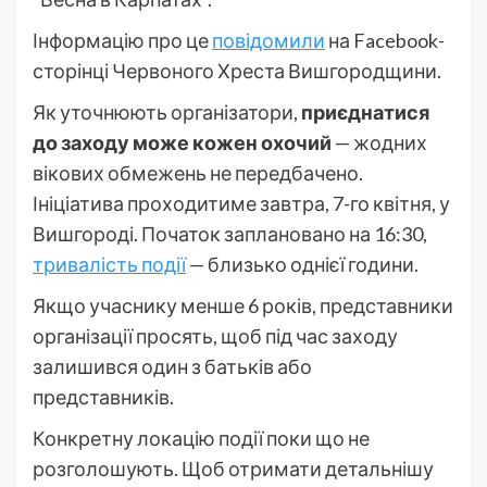
Інформацію про це
повідомили
на Facebook-
сторінці Червоного Хреста Вишгородщини.
Як уточнюють організатори,
приєднатися
до заходу може кожен охочий
— жодних
вікових обмежень не передбачено.
Ініціатива проходитиме завтра, 7-го квітня, у
Вишгороді. Початок заплановано на 16:30,
тривалість події
— близько однієї години.
Якщо учаснику менше 6 років, представники
організації просять, щоб під час заходу
залишився один з батьків або
представників.
Конкретну локацію події поки що не
розголошують. Щоб отримати детальнішу