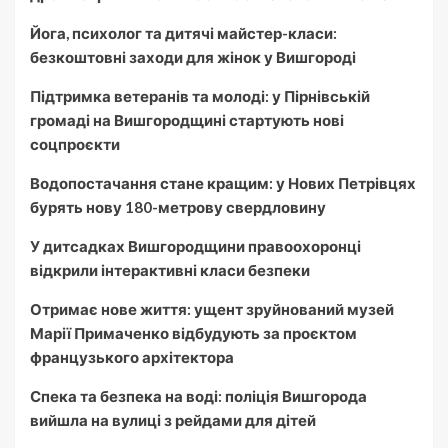
Йога, психолог та дитячі майстер-класи:
безкоштовні заходи для жінок у Вишгороді
Підтримка ветеранів та молоді: у Пірнівській
громаді на Вишгородщині стартують нові
соцпроєкти
Водопостачання стане кращим: у Нових Петрівцях
бурять нову 180-метрову свердловину
У дитсадках Вишгородщини правоохоронці
відкрили інтерактивні класи безпеки
Отримає нове життя: ущент зруйнований музей
Марії Примаченко відбудують за проєктом
французького архітектора
Спека та безпека на воді: поліція Вишгорода
вийшла на вулиці з рейдами для дітей