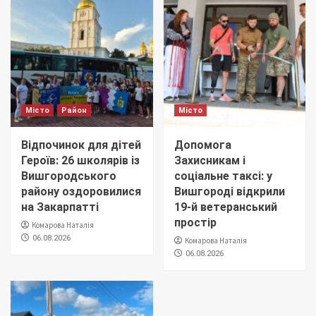
Місто
Район
Місто
Відпочинок для дітей
Допомога
Героїв: 26 школярів із
Захисникам і
Вишгородського
соціальне таксі: у
району оздоровилися
Вишгороді відкрили
на Закарпатті
19-й ветеранський
простір
Комарова Наталія
06.08.2026
Комарова Наталія
06.08.2026