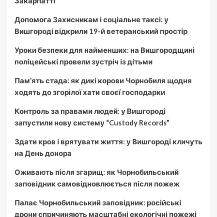
Закарпатті
Допомога Захисникам і соціальне таксі: у
Вишгороді відкрили 19-й ветеранський простір
Уроки безпеки для найменших: на Вишгородщині
поліцейські провели зустріч із дітьми
Пам’ять стада: як дикі корови Чорнобиля щодня
ходять до згорілої хати своєї господарки
Контроль за правами людей: у Вишгороді
запустили нову систему “Custody Records”
Здати кров і врятувати життя: у Вишгороді кличуть
на День донора
Оживають після згарищ: як Чорнобильський
заповідник самовідновлюється після пожеж
Палає Чорнобильський заповідник: російські
дрони спричиняють масштабні екологічні пожежі