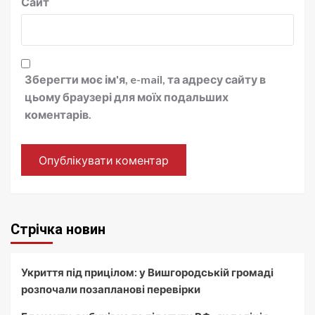
Сайт
Зберегти моє ім'я, e-mail, та адресу сайту в
цьому браузері для моїх подальших
коментарів.
Стрічка новин
Укриття під прицілом: у Вишгородській громаді
розпочали позапланові перевірки