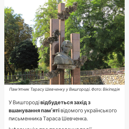
Пам'ятник Тарасу Шевченку у Вишгороді. Фото: Вікіпедія
У Вишгороді
відбудеться захід з
вшанування пам’яті
відомого українського
письменника Тараса Шевченка.