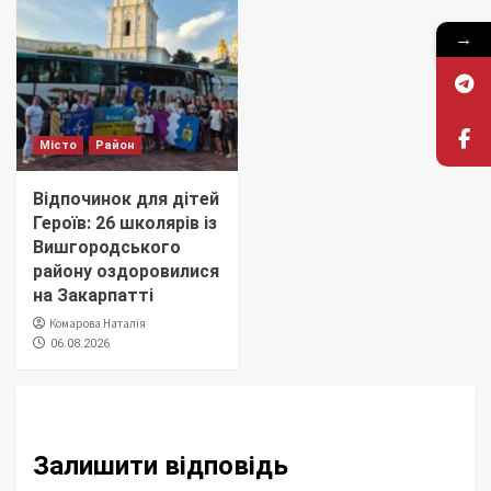
→
Місто
Район
Відпочинок для дітей
Героїв: 26 школярів із
Вишгородського
району оздоровилися
на Закарпатті
Комарова Наталія
06.08.2026
Залишити відповідь