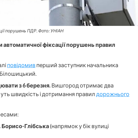
ії порушень ПДР. Фото: УНІАН
 автоматичної фіксації порушень правил
алі
повідомив
перший заступник начальника
 Білошицький.
ювати з 6 березня.
Вишгород отримає два
уть швидкість і дотримання правил
дорожнього
ресами:
. Борисо-Глібська
(напрямок у бік вулиці