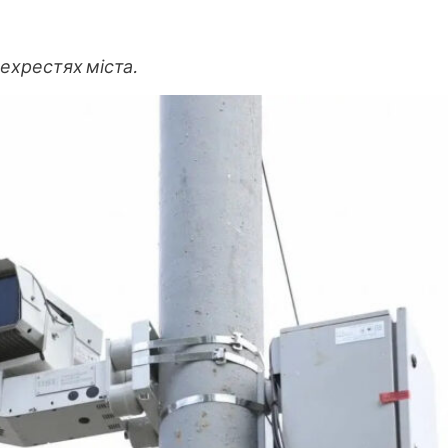
ехрестях міста.