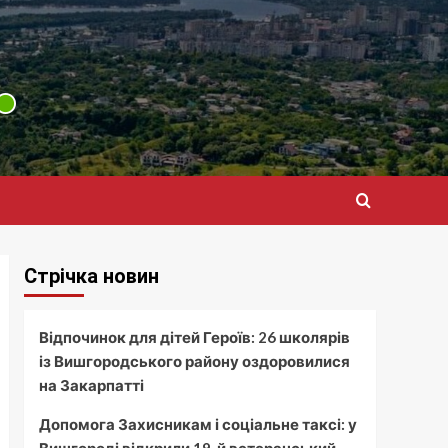
Стрічка новин
Відпочинок для дітей Героїв: 26 школярів
із Вишгородського району оздоровилися
на Закарпатті
Допомога Захисникам і соціальне таксі: у