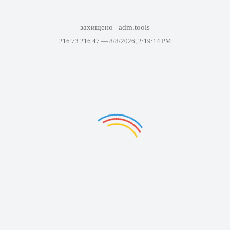
захищено
adm.tools
216.73.216.47 —
8/8/2026, 2:19:14 PM