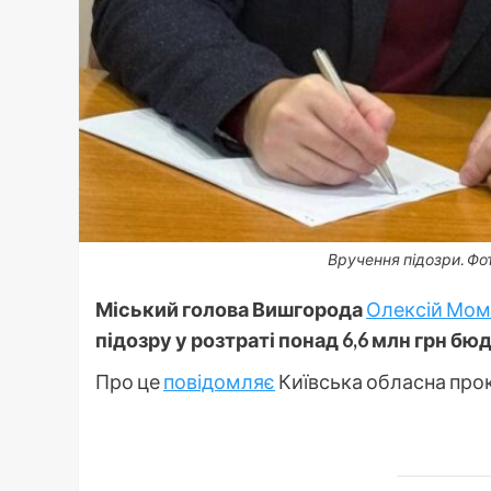
Вручення підозри. Фо
Міський голова Вишгорода
Олексій Мом
підозру у розтраті понад 6,6 млн грн б
Про це
повідомляє
Київська обласна про