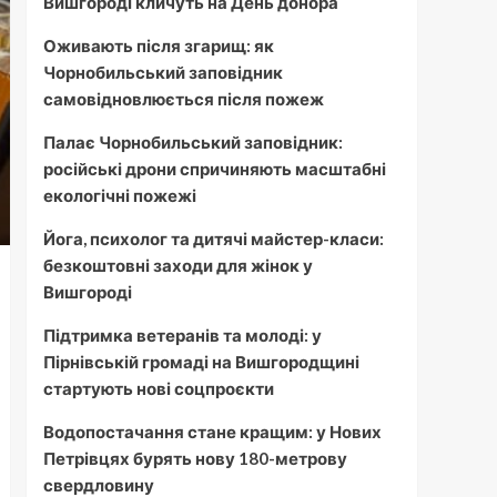
Вишгороді кличуть на День донора
Оживають після згарищ: як
Чорнобильський заповідник
самовідновлюється після пожеж
Палає Чорнобильський заповідник:
російські дрони спричиняють масштабні
екологічні пожежі
Йога, психолог та дитячі майстер-класи:
безкоштовні заходи для жінок у
Вишгороді
Підтримка ветеранів та молоді: у
Пірнівській громаді на Вишгородщині
стартують нові соцпроєкти
Водопостачання стане кращим: у Нових
Петрівцях бурять нову 180-метрову
свердловину