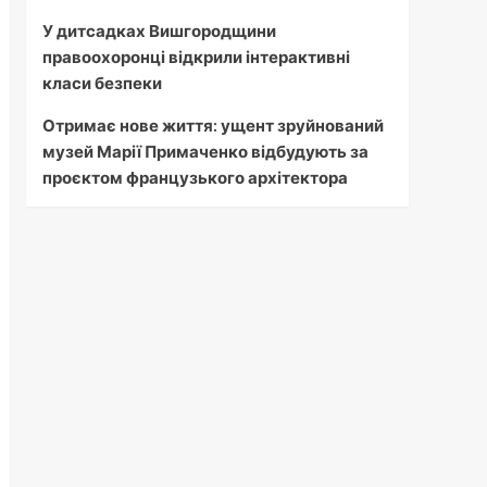
У дитсадках Вишгородщини
правоохоронці відкрили інтерактивні
класи безпеки
Отримає нове життя: ущент зруйнований
музей Марії Примаченко відбудують за
проєктом французького архітектора