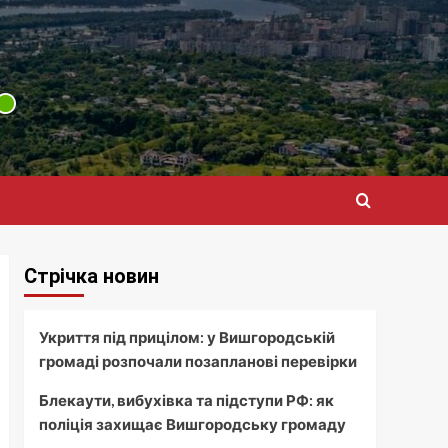
Стрічка новин
Укриття під прицілом: у Вишгородській
громаді розпочали позапланові перевірки
Блекаути, вибухівка та підступи РФ: як
поліція захищає Вишгородську громаду