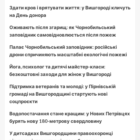
Здати кров і врятувати життя: у Вишгороді кличуть
на День донора
Оживають після згарищ: як Чорнобильський
заповідник самовідновлюється після пожеж
Палає Чорнобильський заповідник: російські
дрони спричиняють масштабні екологічні пожежі
Йога, психолог та дитячі майстер-класи:
безкоштовні заходи для жінок у Вишгороді
Підтримка ветеранів та молоді: у Пірнівській
громаді на Вишгородщині стартують нові
соцпроєкти
Водопостачання стане кращим: у Нових Петрівцях
бурять нову 180-метрову свердловину
У дитсадках Вишгородщини правоохоронці