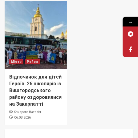
→
Місто
Район
Відпочинок для дітей
Героїв: 26 школярів із
Вишгородського
району оздоровилися
на Закарпатті
Комарова Наталія
06.08.2026