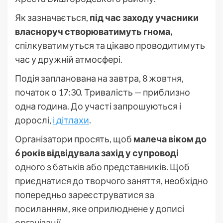
Як зазначається,
під час заходу учасники
власноруч створюватимуть гнома,
спілкуватимуться та цікаво проводитимуть
час у дружній атмосфері.
Подія запланована на завтра, 8 жовтня,
початок о 17:30. Тривалість — приблизно
одна година. До участі запрошуються і
дорослі,
і дітлахи
.
Організатори просять, щоб
малеча віком до
6 років відвідувала захід у супроводі
одного з батьків або представників. Щоб
приєднатися до творчого заняття, необхідно
попередньо зареєструватися за
посиланням, яке оприлюднене у дописі
організації.