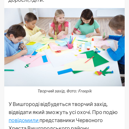
Творчий захід. Фото: Freepik
У Вишгороді відбудеться творчий захід,
відвідати який зможуть усі охочі. Про подію
повідомили
представники Червоного
Хреста Вишгородського району.