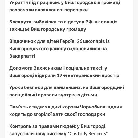
Укриття під прицілом: у Вишгородській громаді
розпочали позапланові перевірки
Блекаути, вибухівка та підступи РФ: як поліція
захищає Вишгородську громаду
Відпочинок для дітей Героїв: 26 школярів із
Вишгородського району оздоровилися на
Закарпатті
Допомога Захисникам і соціальне таксі: у
Вишгороді відкрили 19-й ветеранський простір
Уроки безпеки для найменших: на Вишгородщині
поліцейські провели зустріч із дітьми
Пам’ять стада: як дикі корови Чорнобиля щодня
ходять до згорілої хати своєї господарки
Контроль за правами людей: у Вишгороді
запустили нову систему “Custody Records”