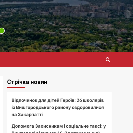
Стрічка новин
Відпочинок для дітей Героїв: 26 школярів
із Вишгородського району оздоровилися
на Закарпатті
Допомога Захисникам і соціальне таксі: у