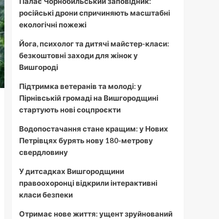
Палає Чорнобильський заповідник:
російські дрони спричиняють масштабні
екологічні пожежі
Йога, психолог та дитячі майстер-класи:
безкоштовні заходи для жінок у
Вишгороді
Підтримка ветеранів та молоді: у
Пірнівській громаді на Вишгородщині
стартують нові соцпроєкти
Водопостачання стане кращим: у Нових
Петрівцях бурять нову 180-метрову
свердловину
У дитсадках Вишгородщини
правоохоронці відкрили інтерактивні
класи безпеки
Отримає нове життя: ущент зруйнований