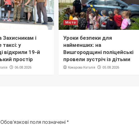
Місто
 Захисникам і
Уроки безпеки для
 таксі: у
найменших: на
і відкрили 19-й
Вишгородщині поліцейські
ький простір
провели зустріч із дітьми
талія
Комарова Наталія
06.08.2026
05.08.2026
Обов’язкові поля позначені
*