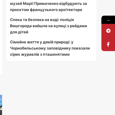
музей Марії Примаченко відбудують за
проєктом французького архітектора
→
Спека та безпека на воді: поліція
Вишгорода вийшла на вулиці з рейдами
для дітей
Сімейне життя у дикій природі: у
Чорнобильському заповіднику показали
сірих журавлів з пташенятами