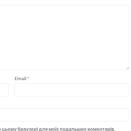
Email
*
у в цьому браузері для моїх подальших коментарів.