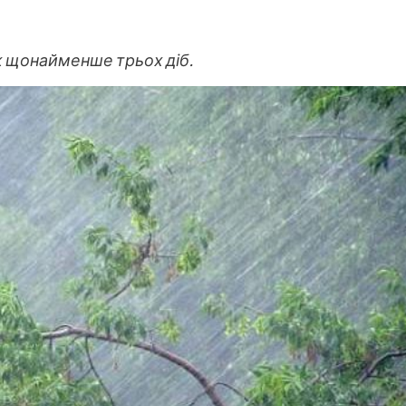
вж щонайменше трьох діб.