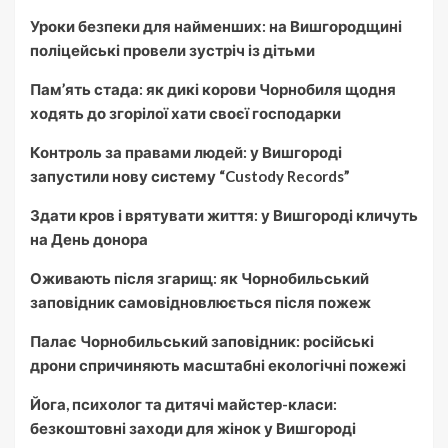
Уроки безпеки для найменших: на Вишгородщині
поліцейські провели зустріч із дітьми
Пам’ять стада: як дикі корови Чорнобиля щодня
ходять до згорілої хати своєї господарки
Контроль за правами людей: у Вишгороді
запустили нову систему “Custody Records”
Здати кров і врятувати життя: у Вишгороді кличуть
на День донора
Оживають після згарищ: як Чорнобильський
заповідник самовідновлюється після пожеж
Палає Чорнобильський заповідник: російські
дрони спричиняють масштабні екологічні пожежі
Йога, психолог та дитячі майстер-класи:
безкоштовні заходи для жінок у Вишгороді