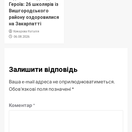
Героїв: 26 школярів із
Вишгородського
району оздоровилися
на Закарпатті
Комарова Наталія
06.08.2026
Залишити відповідь
Ваша e-mail адреса не оприлюднюватиметься.
Обов’язкові поля позначені
*
Коментар
*