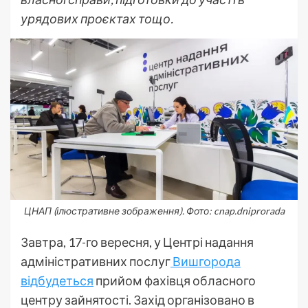
урядових проєктах тощо.
ЦНАП (ілюстративне зображення). Фото: cnap.dniprorada
Завтра, 17-го вересня, у Центрі надання
адміністративних послуг
Вишгорода
відбудеться
прийом фахівця обласного
центру зайнятості. Захід організовано в