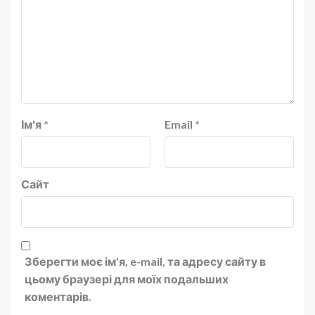
Ім'я
*
Email
*
Сайт
Зберегти моє ім'я, e-mail, та адресу сайту в
цьому браузері для моїх подальших
коментарів.