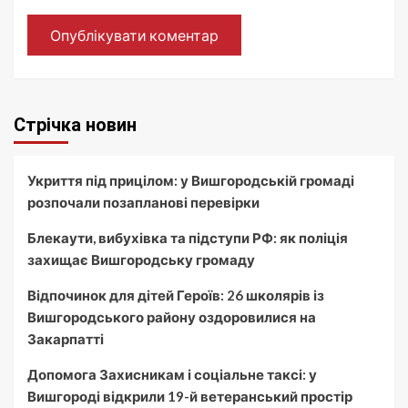
Стрічка новин
Укриття під прицілом: у Вишгородській громаді
розпочали позапланові перевірки
Блекаути, вибухівка та підступи РФ: як поліція
захищає Вишгородську громаду
Відпочинок для дітей Героїв: 26 школярів із
Вишгородського району оздоровилися на
Закарпатті
Допомога Захисникам і соціальне таксі: у
Вишгороді відкрили 19-й ветеранський простір