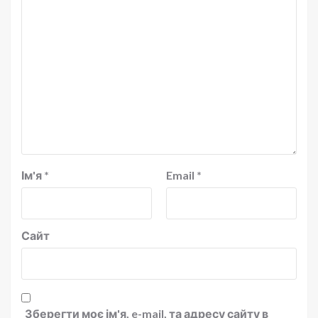
Ім'я
*
Email
*
Сайт
Зберегти моє ім'я, e-mail, та адресу сайту в