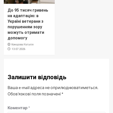
До 95 тисяч гривень
на адаптацію: в
Україні ветерани з
порушенням зору
можуть отримати
допомогу
Комарова Наталія
13.07.2026
Залишити відповідь
Ваша e-mail адреса не оприлюднюватиметься.
Обов’язкові поля позначені
*
Коментар
*