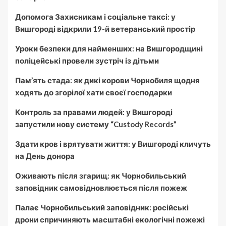
Допомога Захисникам і соціальне таксі: у
Вишгороді відкрили 19-й ветеранський простір
Уроки безпеки для найменших: на Вишгородщині
поліцейські провели зустріч із дітьми
Пам’ять стада: як дикі корови Чорнобиля щодня
ходять до згорілої хати своєї господарки
Контроль за правами людей: у Вишгороді
запустили нову систему “Custody Records”
Здати кров і врятувати життя: у Вишгороді кличуть
на День донора
Оживають після згарищ: як Чорнобильський
заповідник самовідновлюється після пожеж
Палає Чорнобильський заповідник: російські
дрони спричиняють масштабні екологічні пожежі