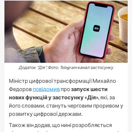
Додаток "Дія". Фото: Telegram-канал застосунку
Міністр цифрової трансформації Михайло
Федоров
повідомив
про
запуск шести
нових функцій у застосунку «Дія»,
які, за
його словами, стануть черговим проривом у
розвитку цифрової держави.
Також він додав, що нині розробляється