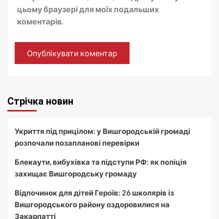
цьому браузері для моїх подальших
коментарів.
Стрічка новин
Укриття під прицілом: у Вишгородській громаді
розпочали позапланові перевірки
Блекаути, вибухівка та підступи РФ: як поліція
захищає Вишгородську громаду
Відпочинок для дітей Героїв: 26 школярів із
Вишгородського району оздоровилися на
Закарпатті