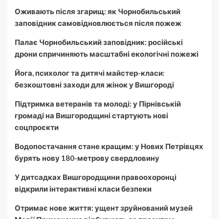
Оживають після згарищ: як Чорнобильський
заповідник самовідновлюється після пожеж
Палає Чорнобильський заповідник: російські
дрони спричиняють масштабні екологічні пожежі
Йога, психолог та дитячі майстер-класи:
безкоштовні заходи для жінок у Вишгороді
Підтримка ветеранів та молоді: у Пірнівській
громаді на Вишгородщині стартують нові
соцпроєкти
Водопостачання стане кращим: у Нових Петрівцях
бурять нову 180-метрову свердловину
У дитсадках Вишгородщини правоохоронці
відкрили інтерактивні класи безпеки
Отримає нове життя: ущент зруйнований музей