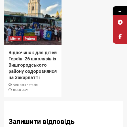
→
Місто
Район
Відпочинок для дітей
Героїв: 26 школярів із
Вишгородського
району оздоровилися
на Закарпатті
Комарова Наталія
06.08.2026
Залишити відповідь