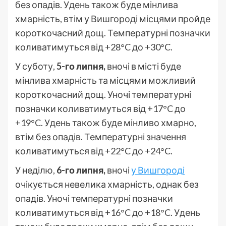
без опадів. Удень також буде мінлива
хмарність, втім у Вишгороді місцями пройде
короткочасний дощ. Температурні позначки
коливатимуться від +28°C до +30°C.
У суботу,
5-го липня,
вночі в місті буде
мінлива хмарність та місцями можливий
короткочасний дощ. Уночі температурні
позначки коливатимуться від +17°C до
+19°C. Удень також буде мінливо хмарно,
втім без опадів. Температурні значення
коливатимуться від +22°C до +24°C.
У неділю,
6-го липня,
вночі
у Вишгороді
очікується невелика хмарність, однак без
опадів. Уночі температурні позначки
коливатимуться від +16°C до +18°C. Удень