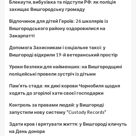
Блекаути, вибухівка та підступи РФ: як поліція
захищає Вишгородську громаду
Відпочинок для дітей Героїв: 26 школярів із
Вишгородського району оздоровилися на
Закарпатті
Допомога Захисникам і соціальне таксі: у
Вишгороді відкрили 19-й ветеранський простір
Уроки безпеки для найменших: на Вишгородщині
поліцейські провели зустріч із дітьми
Пам’ять стада: як дикі корови Чорнобиля щодня
ходять до згорілої хати своєї господарки
Контроль за правами людей: у Вишгороді
запустили нову систему “Custody Records”
Здати кров і врятувати життя: у Вишгороді кличуть
на День донора