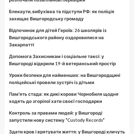
Блекаути, вибухівка та підступи РФ: як поліція
захищає Вишгородську громаду
Відпочинок для дітей Героїв: 26 школярів із
Вишгородського району оздоровилися на
Закарпатті
Допомога Захисникам і соціальне таксі: у
Вишгороді відкрили 19-й ветеранський простір
Уроки безпеки для найменших: на Вишгородщині
поліцейські провели зустріч із дітьми
Пам’ять стада: як дикі корови Чорнобиля щодня
ходять до згорілої хати своєї господарки
Контроль за правами людей: у Вишгороді
запустили нову систему “Custody Records”
Здати кров і врятувати життя: у Вишгороді кличуть