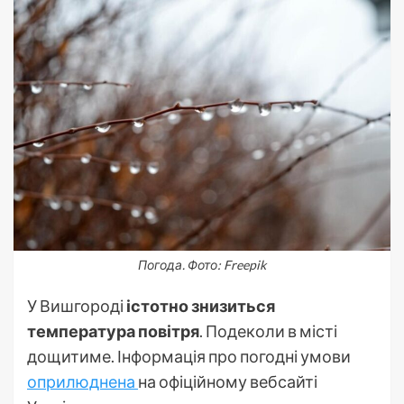
Погода. Фото: Freepik
У Вишгороді
істотно знизиться
температура повітря
. Подеколи в місті
дощитиме. Інформація про погодні умови
оприлюднена
на офіційному вебсайті