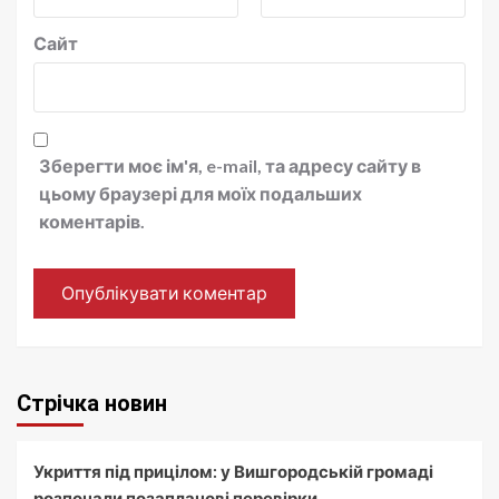
Сайт
Зберегти моє ім'я, e-mail, та адресу сайту в
цьому браузері для моїх подальших
коментарів.
Стрічка новин
Укриття під прицілом: у Вишгородській громаді
розпочали позапланові перевірки