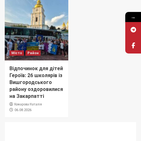
→
Місто
Район
Відпочинок для дітей
Героїв: 26 школярів із
Вишгородського
району оздоровилися
на Закарпатті
Комарова Наталія
06.08.2026