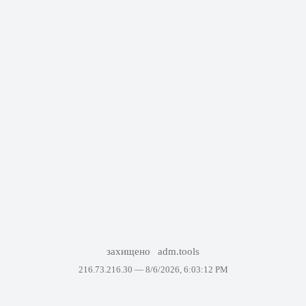
захищено
adm.tools
216.73.216.30 —
8/6/2026, 6:03:12 PM