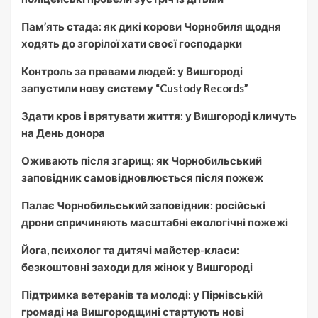
Пам’ять стада: як дикі корови Чорнобиля щодня
ходять до згорілої хати своєї господарки
Контроль за правами людей: у Вишгороді
запустили нову систему “Custody Records”
Здати кров і врятувати життя: у Вишгороді кличуть
на День донора
Оживають після згарищ: як Чорнобильський
заповідник самовідновлюється після пожеж
Палає Чорнобильський заповідник: російські
дрони спричиняють масштабні екологічні пожежі
Йога, психолог та дитячі майстер-класи:
безкоштовні заходи для жінок у Вишгороді
Підтримка ветеранів та молоді: у Пірнівській
громаді на Вишгородщині стартують нові