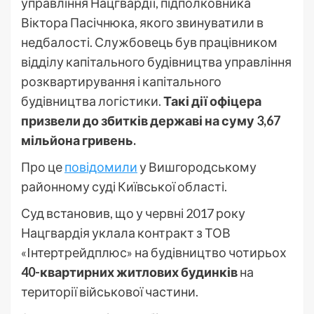
управління Нацгвардії, підполковника
Віктора Пасічнюка, якого звинуватили в
недбалості. Службовець був працівником
відділу капітального будівництва управління
розквартирування і капітального
будівництва логістики.
Такі дії офіцера
призвели до збитків державі на суму 3,67
мільйона гривень.
Про це
повідомили
у Вишгородському
районному суді Київської області.
Суд встановив, що у червні 2017 року
Нацгвардія уклала контракт з ТОВ
«Iнтертрейдплюс» на будівництво чотирьох
40-квартирних житлових будинків
на
території військової частини.