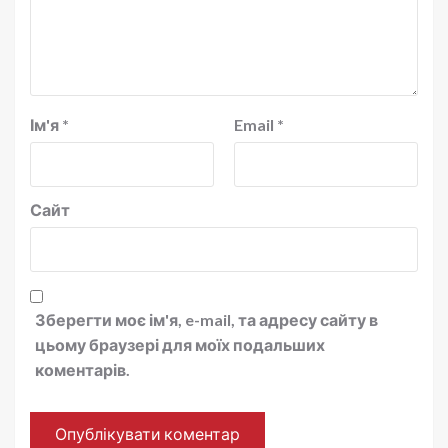
Ім'я
*
Email
*
Сайт
Зберегти моє ім'я, e-mail, та адресу сайту в
цьому браузері для моїх подальших
коментарів.