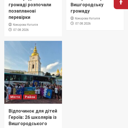
громаді розпочали
Вишгородську
позапланові
громаду
перевірки
Комарова Наталія
07.08.2026
Комарова Наталія
07.08.2026
Місто
Район
Відпочинок для дітей
Героїв: 26 школярів із
Вишгородського