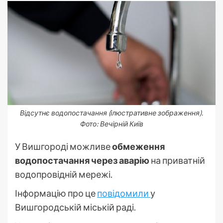
Відсутнє водопостачання (ілюстративне зображення).
Фото: Вечірній Київ
У Вишгороді можливе
обмеження
водопостачання через аварію
на приватній
водопровідній мережі.
Інформацію про це
повідомили
у
Вишгородській міській раді.