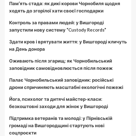
Пам’ять стада: як дикі корови Чорнобиля щодня
ходять до згорілої хати своєї господарки
Контроль за правами людей: у Вишгороді
запустили нову систему “Custody Records”
Здати кров і врятувати життя: у Вишгороді кличуть
на День донора
Оживають після згарищ: як Чорнобильський
заповідник самовідновлюється після пожеж
Палає Чорнобильський заповідник: російські
дрони спричиняють масштабні екологічні пожежі
Йога, психолог та дитячі майстер-класи:
безкоштовні заходи для жінок у Вишгороді
Підтримка ветеранів та молоді: у Пірнівській
громаді на Вишгородщині стартують нові
соцпроєкти