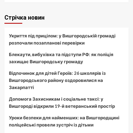
Стрічка новин
Укриття під прицілом: у Вишгородській громаді
розпочали позапланові перевірки
Блекаути, вибухівка та підступи РФ: як поліція
захищає Вишгородську громаду
Відпочинок для дітей Героїв: 26 школярів із
Вишгородського району оздоровилися на
Закарпатті
Допомога Захисникам і соціальне таксі: у
Вишгороді відкрили 19-й ветеранський простір
Уроки безпеки для найменших: на Вишгородщині
поліцейські провели зустріч із дітьми