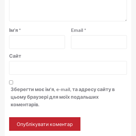
Ім'я
*
Email
*
Сайт
Зберегти моє ім'я, e-mail, та адресу сайту в
цьому браузері для моїх подальших
коментарів.