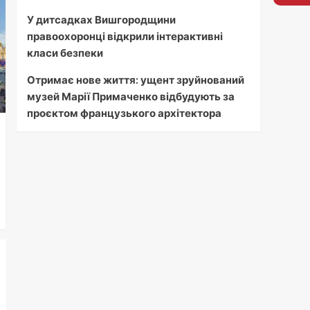
У дитсадках Вишгородщини
правоохоронці відкрили інтерактивні
класи безпеки
Отримає нове життя: ущент зруйнований
музей Марії Примаченко відбудують за
проєктом французького архітектора