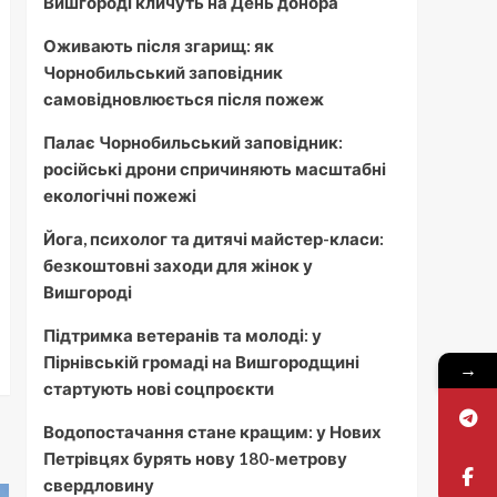
Вишгороді кличуть на День донора
Оживають після згарищ: як
Чорнобильський заповідник
самовідновлюється після пожеж
Палає Чорнобильський заповідник:
російські дрони спричиняють масштабні
екологічні пожежі
Йога, психолог та дитячі майстер-класи:
безкоштовні заходи для жінок у
Вишгороді
Підтримка ветеранів та молоді: у
Пірнівській громаді на Вишгородщині
→
стартують нові соцпроєкти
Водопостачання стане кращим: у Нових
Петрівцях бурять нову 180-метрову
свердловину