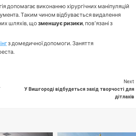
огія допомагає виконанню хірургічних маніпуляцій
умента. Таким чином відбувається видалення
них шляхів, що
зменшує ризики
, пов’язані з
інг
з домедичної допомоги. Заняття
реста.
Next
У Вишгороді відбудеться захід творчості для
дітлахів