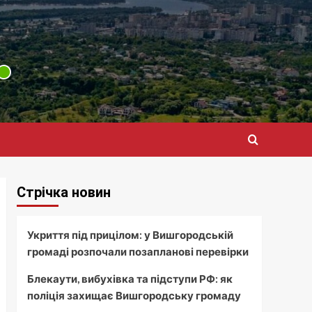
Стрічка новин
Укриття під прицілом: у Вишгородській
громаді розпочали позапланові перевірки
Блекаути, вибухівка та підступи РФ: як
поліція захищає Вишгородську громаду