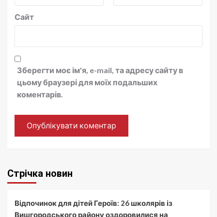
Сайт
Зберегти моє ім'я, e-mail, та адресу сайту в
цьому браузері для моїх подальших
коментарів.
Стрічка новин
Відпочинок для дітей Героїв: 26 школярів із
Вишгородського району оздоровилися на