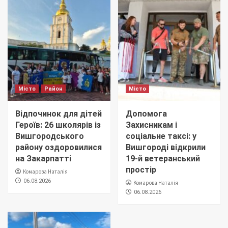
Місто
Район
Місто
Відпочинок для дітей
Допомога
Героїв: 26 школярів із
Захисникам і
Вишгородського
соціальне таксі: у
району оздоровилися
Вишгороді відкрили
на Закарпатті
19-й ветеранський
простір
Комарова Наталія
06.08.2026
Комарова Наталія
06.08.2026