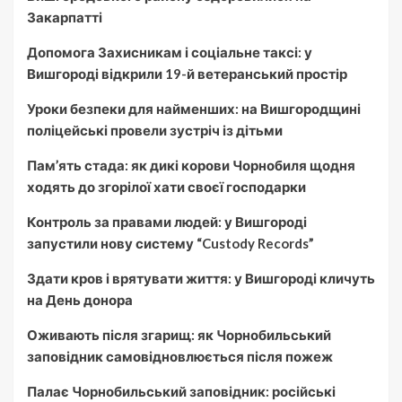
Закарпатті
Допомога Захисникам і соціальне таксі: у
Вишгороді відкрили 19-й ветеранський простір
Уроки безпеки для найменших: на Вишгородщині
поліцейські провели зустріч із дітьми
Пам’ять стада: як дикі корови Чорнобиля щодня
ходять до згорілої хати своєї господарки
Контроль за правами людей: у Вишгороді
запустили нову систему “Custody Records”
Здати кров і врятувати життя: у Вишгороді кличуть
на День донора
Оживають після згарищ: як Чорнобильський
заповідник самовідновлюється після пожеж
Палає Чорнобильський заповідник: російські