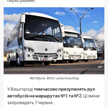
пересування.
Автобуси. Фото: autoconsulting
У Вишгороді
тимчасово призупинять рух
автобусів на маршрутах №1 та №2.
Ці зміни
запровадять 7 червня.