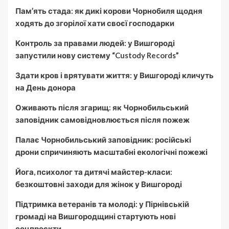
Пам’ять стада: як дикі корови Чорнобиля щодня
ходять до згорілої хати своєї господарки
Контроль за правами людей: у Вишгороді
запустили нову систему “Custody Records”
Здати кров і врятувати життя: у Вишгороді кличуть
на День донора
Оживають після згарищ: як Чорнобильський
заповідник самовідновлюється після пожеж
Палає Чорнобильський заповідник: російські
дрони спричиняють масштабні екологічні пожежі
Йога, психолог та дитячі майстер-класи:
безкоштовні заходи для жінок у Вишгороді
Підтримка ветеранів та молоді: у Пірнівській
громаді на Вишгородщині стартують нові
соцпроєкти