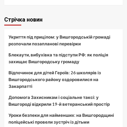
Стрічка новин
Укриття під прицілом: у Вишгородській громаді
розпочали позапланові перевірки
Блекаути, вибухівка та підступи РФ: як поліція
захищає Вишгородську громаду
Відпочинок для дітей Героїв: 26 школярів із
Вишгородського району оздоровилися на
Закарпатті
Допомога Захисникам і соціальне таксі: у
Вишгороді відкрили 19-й ветеранський простір
Уроки безпеки для найменших: на Вишгородщині
поліцейські провели зустріч із дітьми