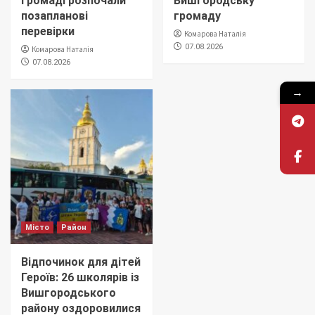
громаді розпочали
Вишгородську
позапланові
громаду
перевірки
Комарова Наталія
07.08.2026
Комарова Наталія
07.08.2026
→
Місто
Район
Відпочинок для дітей
Героїв: 26 школярів із
Вишгородського
району оздоровилися