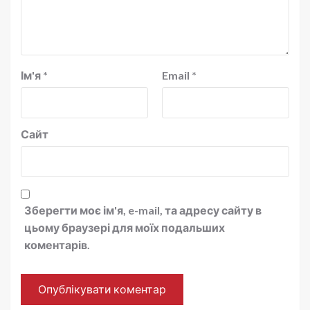
Ім'я
*
Email
*
Сайт
Зберегти моє ім'я, e-mail, та адресу сайту в
цьому браузері для моїх подальших
коментарів.