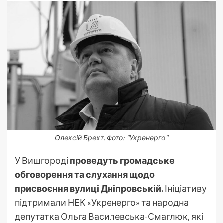
Олексій Брехт. Фото: "Укренерго"
У Вишгороді
проведуть громадське
обговорення та слухання щодо
присвоєння вулиці Дніпровській.
Ініціативу
підтримали НЕК «Укренерго» та народна
депутатка Ольга Василевська-Смаглюк, які