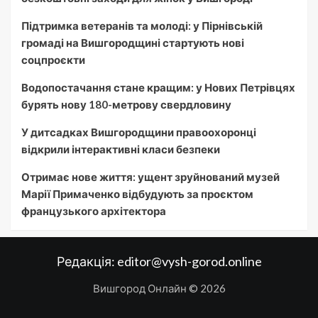
Підтримка ветеранів та молоді: у Пірнівській
громаді на Вишгородщині стартують нові
соцпроєкти
Водопостачання стане кращим: у Нових Петрівцях
бурять нову 180-метрову свердловину
У дитсадках Вишгородщини правоохоронці
відкрили інтерактивні класи безпеки
Отримає нове життя: ущент зруйнований музей
Марії Примаченко відбудують за проєктом
французького архітектора
Редакція:
editor@vysh-gorod.online
Вишгород Онлайн © 2026