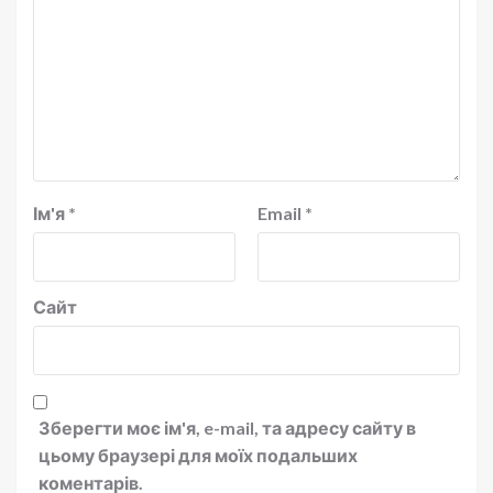
Ім'я
*
Email
*
Сайт
Зберегти моє ім'я, e-mail, та адресу сайту в
цьому браузері для моїх подальших
коментарів.