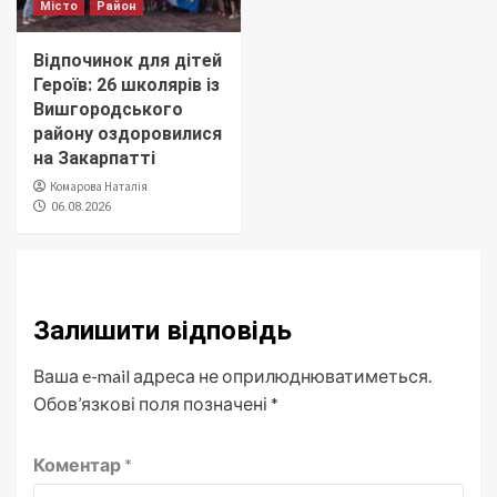
Місто
Район
Відпочинок для дітей
Героїв: 26 школярів із
Вишгородського
району оздоровилися
на Закарпатті
Комарова Наталія
06.08.2026
Залишити відповідь
Ваша e-mail адреса не оприлюднюватиметься.
Обов’язкові поля позначені
*
Коментар
*