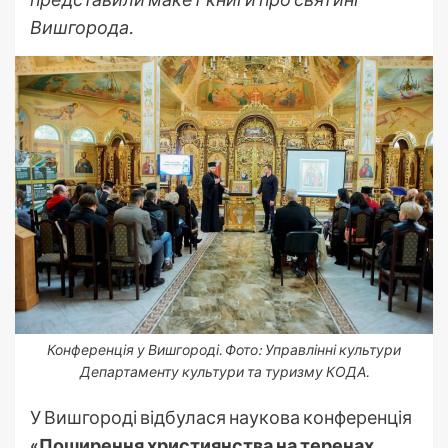
Вишгорода.
Конференція у Вишгороді. Фото: Управлінні культури
Департаменту культури та туризму КОДА.
У Вишгороді відбулася наукова конференція
«Поширення християнства на теренах