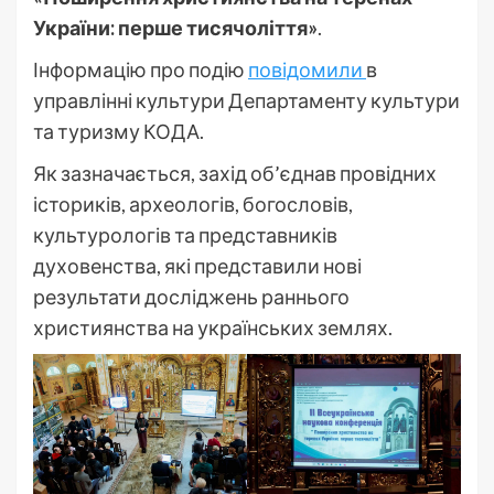
України: перше тисячоліття»
.
Інформацію про подію
повідомили
в
управлінні культури Департаменту культури
та туризму КОДА.
Як зазначається, захід об’єднав провідних
істориків, археологів, богословів,
культурологів та представників
духовенства, які представили нові
результати досліджень раннього
християнства на українських землях.