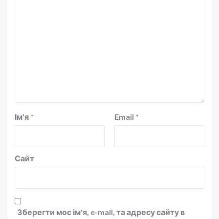
Ім'я
*
Email
*
Сайт
Зберегти моє ім'я, e-mail, та адресу сайту в