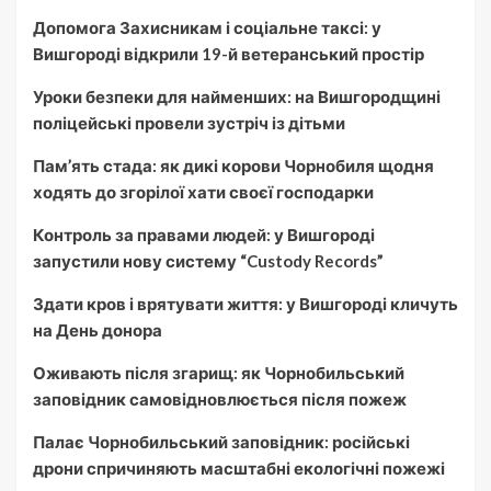
Допомога Захисникам і соціальне таксі: у
Вишгороді відкрили 19-й ветеранський простір
Уроки безпеки для найменших: на Вишгородщині
поліцейські провели зустріч із дітьми
Пам’ять стада: як дикі корови Чорнобиля щодня
ходять до згорілої хати своєї господарки
Контроль за правами людей: у Вишгороді
запустили нову систему “Custody Records”
Здати кров і врятувати життя: у Вишгороді кличуть
на День донора
Оживають після згарищ: як Чорнобильський
заповідник самовідновлюється після пожеж
Палає Чорнобильський заповідник: російські
дрони спричиняють масштабні екологічні пожежі