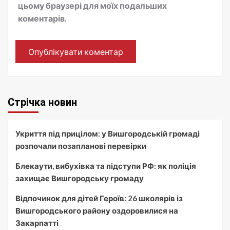
цьому браузері для моїх подальших
коментарів.
Стрічка новин
Укриття під прицілом: у Вишгородській громаді
розпочали позапланові перевірки
Блекаути, вибухівка та підступи РФ: як поліція
захищає Вишгородську громаду
Відпочинок для дітей Героїв: 26 школярів із
Вишгородського району оздоровилися на
Закарпатті