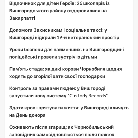
Відпочинок для дітей Героїв: 26 школярів із
Вишгородського району оздоровилися на
Закарпатті
Допомога Захисникам і соціальне таксі: у
Вишгороді відкрили 19-й ветеранський простір
Уроки безпеки для найменших: на Вишгородщині
поліцейські провели зустріч із дітьми
Пам’ять стада: як дикі корови Чорнобиля щодня
ходять до згорілої хати своєї господарки
Контроль за правами людей: у Вишгороді
запустили нову систему “Custody Records”
Здати кров і врятувати життя: у Вишгороді кличуть
на День донора
Оживають після згарищ: як Чорнобильський
заповідник самовідновлюється після пожеж