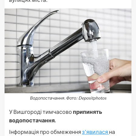
Водопостачання. Фото: Depositphotos
У Вишгороді тимчасово
припинять
водопостачання.
Інформація про обмеження
з’явилася
на