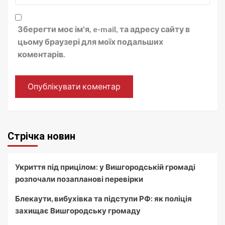
Зберегти моє ім'я, e-mail, та адресу сайту в
цьому браузері для моїх подальших
коментарів.
Стрічка новин
Укриття під прицілом: у Вишгородській громаді
розпочали позапланові перевірки
Блекаути, вибухівка та підступи РФ: як поліція
захищає Вишгородську громаду