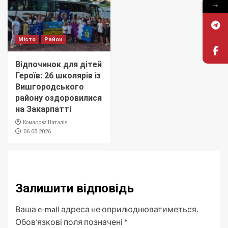
→
Місто
Район
Відпочинок для дітей
Героїв: 26 школярів із
Вишгородського
району оздоровилися
на Закарпатті
Комарова Наталія
06.08.2026
Залишити відповідь
Ваша e-mail адреса не оприлюднюватиметься.
Обов’язкові поля позначені
*