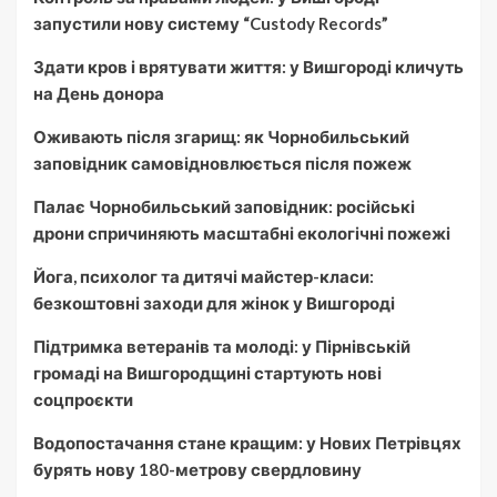
запустили нову систему “Custody Records”
Здати кров і врятувати життя: у Вишгороді кличуть
на День донора
Оживають після згарищ: як Чорнобильський
заповідник самовідновлюється після пожеж
Палає Чорнобильський заповідник: російські
дрони спричиняють масштабні екологічні пожежі
Йога, психолог та дитячі майстер-класи:
безкоштовні заходи для жінок у Вишгороді
Підтримка ветеранів та молоді: у Пірнівській
громаді на Вишгородщині стартують нові
соцпроєкти
Водопостачання стане кращим: у Нових Петрівцях
бурять нову 180-метрову свердловину