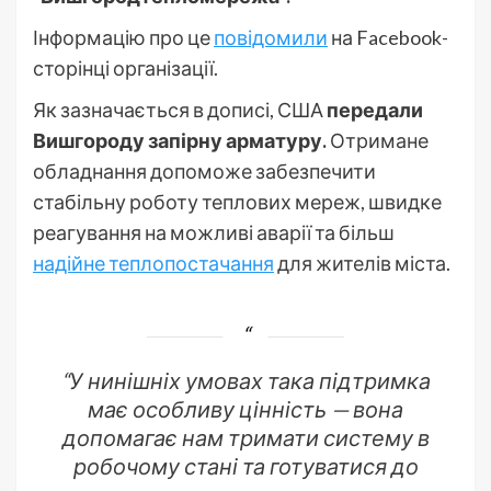
Інформацію про це
повідомили
на Facebook-
сторінці організації.
Як зазначається в дописі, США
передали
Вишгороду запірну арматуру.
Отримане
обладнання допоможе забезпечити
стабільну роботу теплових мереж, швидке
реагування на можливі аварії та більш
надійне теплопостачання
для жителів міста.
“У нинішніх умовах така підтримка
має особливу цінність — вона
допомагає нам тримати систему в
робочому стані та готуватися до