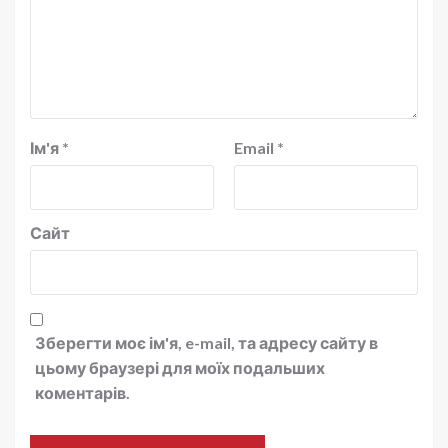
Ім'я
*
Email
*
Сайт
Зберегти моє ім'я, e-mail, та адресу сайту в
цьому браузері для моїх подальших
коментарів.