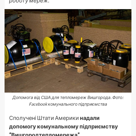
роботу мереж.
Допомога від США для тепломереж Вишгорода. Фото:
Facebook комунального підприємства
Сполучені Штати Америки
надали
допомогу комунальному підприємству
“Вишгородтепломережа”.