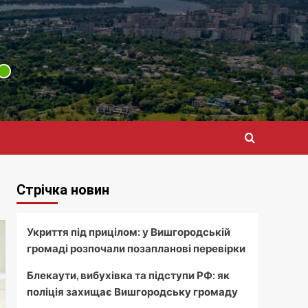
Стрічка новин
Укриття під прицілом: у Вишгородській
громаді розпочали позапланові перевірки
Блекаути, вибухівка та підступи РФ: як
поліція захищає Вишгородську громаду