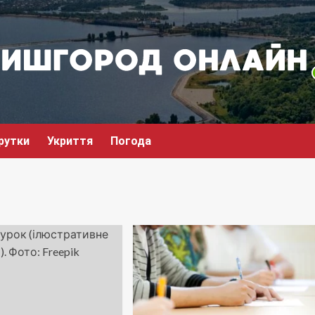
рутки
Укриття
Погода