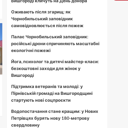
Вишгороді кличуть на День донора
Оживають після згарищ: як
Чорнобильський заповідник
самовідновлюється після пожеж
Палає Чорнобильський заповідник:
російські дрони спричиняють масштабні
екологічні пожежі
Йога, психолог та дитячі майстер-класи:
безкоштовні заходи для жінок у
Вишгороді
Підтримка ветеранів та молоді: у
Пірнівській громаді на Вишгородщині
стартують нові соцпроєкти
Водопостачання стане кращим: у Нових
Петрівцях бурять нову 180-метрову
свердловину