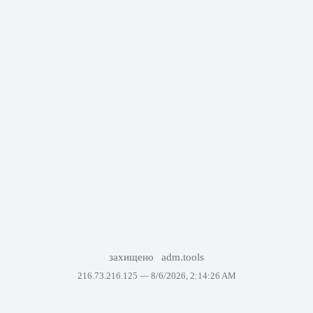
захищено
adm.tools
216.73.216.125 —
8/6/2026, 2:14:26 AM