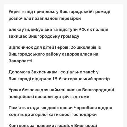
Укриття під прицілом: у Вишгородській громаді
розпочали позапланові перевірки
Блекаути, вибухівка та підступи РФ: як поліція
захищає Вишгородську громаду
Відпочинок для дітей Героїв: 26 школярів із
Вишгородського району оздоровилися на
Закарпатті
Допомога Захисникам і соціальне таксі: у
Вишгороді відкрили 19-й ветеранський простір
Уроки безпеки для найменших: на Вишгородщині
поліцейські провели зустріч із дітьми
Пам’ять стада: як дикі корови Чорнобиля щодня
ходять до згорілої хати своєї господарки
Контроль за правами людей: у Вишгороді