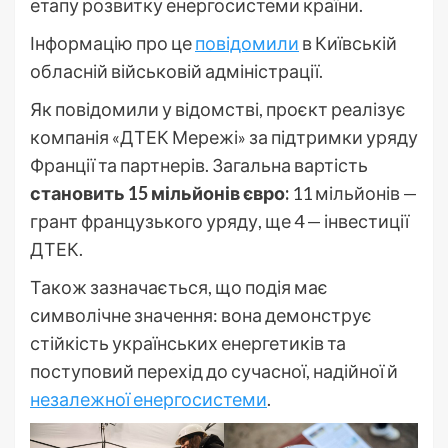
етапу розвитку енергосистеми країни.
Інформацію про це
повідомили
в Київській
обласній військовій адміністрації.
Як повідомили у відомстві, проєкт реалізує
компанія «ДТЕК Мережі» за підтримки уряду
Франції та партнерів. Загальна вартість
становить 15 мільйонів євро:
11 мільйонів —
грант французького уряду, ще 4 — інвестиції
ДТЕК.
Також зазначається, що подія має
символічне значення: вона демонструє
стійкість українських енергетиків та
поступовий перехід до сучасної, надійної й
незалежної енергосистеми
.