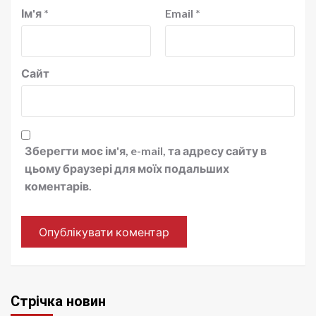
Ім'я
*
Email
*
Сайт
Зберегти моє ім'я, e-mail, та адресу сайту в
цьому браузері для моїх подальших
коментарів.
Стрічка новин