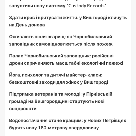
запустили нову систему “Custody Records”
Здати кров і врятувати життя: у Вишгороді кличуть
на День донора
Оживають після згарищ: як Чорнобильський
заповідник самовідновлюється після пожеж
Палає Чорнобильський заповідник: російські
дрони спричиняють масштабні екологічні пожежі
Йога, психолог та дитячі майстер-класи:
безкоштовні заходи для жінок у Вишгороді
Підтримка ветеранів та молоді: у Пірнівській
громаді на Вишгородщині стартують нові
соцпроєкти
Водопостачання стане кращим: у Нових Петрівцях
бурять нову 180-метрову свердловину