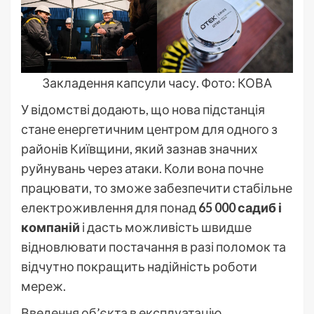
Закладення капсули часу. Фото: КОВА
У відомстві додають, що нова підстанція
стане енергетичним центром для одного з
районів Київщини, який зазнав значних
руйнувань через атаки. Коли вона почне
працювати, то зможе забезпечити стабільне
електроживлення для понад
65 000 садиб і
компаній
і дасть можливість швидше
відновлювати постачання в разі поломок та
відчутно покращить надійність роботи
мереж.
Введення об’єкта в експлуатацію