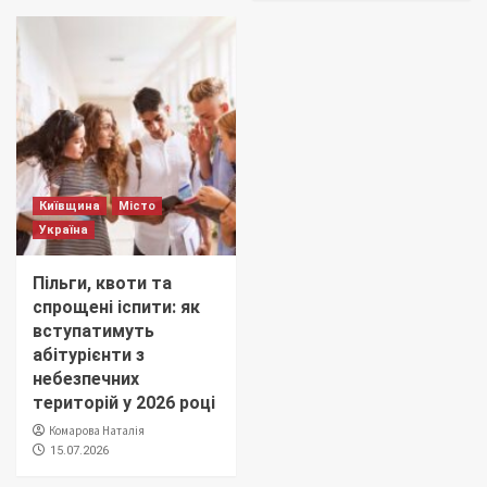
Київщина
Місто
Україна
Пільги, квоти та
спрощені іспити: як
вступатимуть
абітурієнти з
небезпечних
територій у 2026 році
Комарова Наталія
15.07.2026