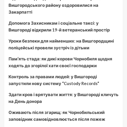
Вишгородського району оздоровилися на
Закарпатті
Допомога Захисникам і соціальне таксі: у
Вишгороді відкрили 19-й ветеранський простір
Уроки безпеки для найменших: на Вишгородщині
поліцейські провели зустріч із дітьми
Пам’ять стада: як дикі корови Чорнобиля щодня
ходять до згорілої хати своєї господарки
Контроль за правами людей: у Вишгороді
запустили нову систему “Custody Records”
Здати кров і врятувати життя: у Вишгороді кличуть
на День донора
Оживають після згарищ: як Чорнобильський
заповідник самовідновлюється після пожеж