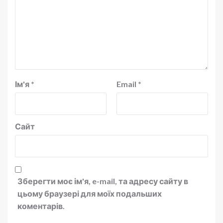
Ім'я
*
Email
*
Сайт
Зберегти моє ім'я, e-mail, та адресу сайту в
цьому браузері для моїх подальших
коментарів.