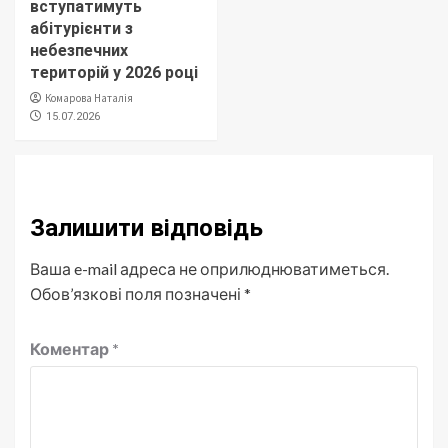
вступатимуть
абітурієнти з
небезпечних
територій у 2026 році
Комарова Наталія
15.07.2026
Залишити відповідь
Ваша e-mail адреса не оприлюднюватиметься.
Обов’язкові поля позначені
*
Коментар
*