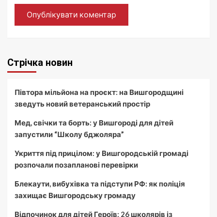
Стрічка новин
Півтора мільйона на проєкт: на Вишгородщині
зведуть новий ветеранський простір
Мед, свічки та борть: у Вишгороді для дітей
запустили “Школу бджоляра”
Укриття під прицілом: у Вишгородській громаді
розпочали позапланові перевірки
Блекаути, вибухівка та підступи РФ: як поліція
захищає Вишгородську громаду
Відпочинок для дітей Героїв: 26 школярів із