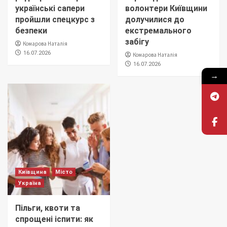
українські сапери
волонтери Київщини
пройшли спецкурс з
долучилися до
безпеки
екстремального
забігу
Комарова Наталія
16.07.2026
Комарова Наталія
16.07.2026
→
Київщина
Місто
Україна
Пільги, квоти та
спрощені іспити: як